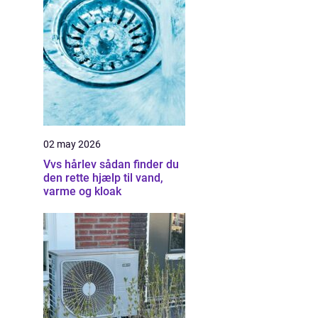
02 may 2026
Vvs hårlev sådan finder du
den rette hjælp til vand,
varme og kloak