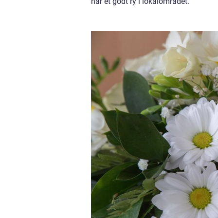
har et godt ry i lokalområdet.