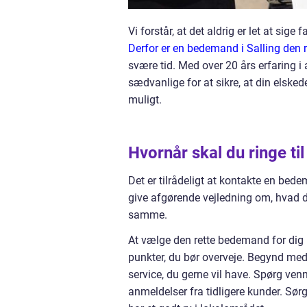
Vi forstår, at det aldrig er let at sige f
Derfor er en bedemand i Salling den r
svære tid. Med over 20 års erfaring i
sædvanlige for at sikre, at din elsk
muligt.
Hvornår skal du ringe t
Det er tilrådeligt at kontakte en bed
give afgørende vejledning om, hvad d
samme.
At vælge den rette bedemand for dig
punkter, du bør overveje. Begynd med 
service, du gerne vil have. Spørg venn
anmeldelser fra tidligere kunder. Sør