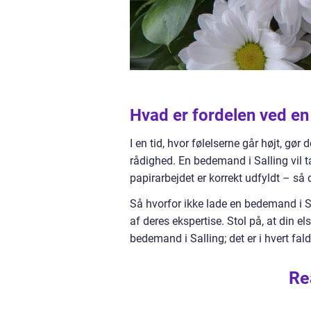
Hvad er fordelen ved e
I en tid, hvor følelserne går højt, gør
rådighed. En bedemand i Salling vil tag
papirarbejdet er korrekt udfyldt – så
Så hvorfor ikke lade en bedemand i S
af deres ekspertise. Stol på, at din 
bedemand i Salling; det er i hvert fal
Re