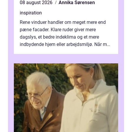
08 august 2026
Annika Sørensen
inspiration
Rene vinduer handler om meget mere end
pæne facader. Klare ruder giver mere
dagslys, et bedre indeklima og et mere
indbydende hjem eller arbejdsmiljø. Når man
taler om Vinudespolering Odense, handler ...