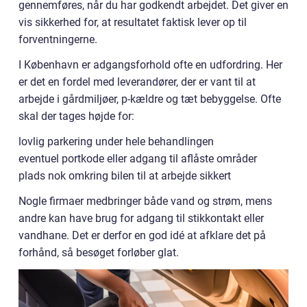
gennemføres, når du har godkendt arbejdet. Det giver en
vis sikkerhed for, at resultatet faktisk lever op til
forventningerne.
I København er adgangsforhold ofte en udfordring. Her
er det en fordel med leverandører, der er vant til at
arbejde i gårdmiljøer, p-kældre og tæt bebyggelse. Ofte
skal der tages højde for:
lovlig parkering under hele behandlingen
eventuel portkode eller adgang til aflåste områder
plads nok omkring bilen til at arbejde sikkert
Nogle firmaer medbringer både vand og strøm, mens
andre kan have brug for adgang til stikkontakt eller
vandhane. Det er derfor en god idé at afklare det på
forhånd, så besøget forløber glat.