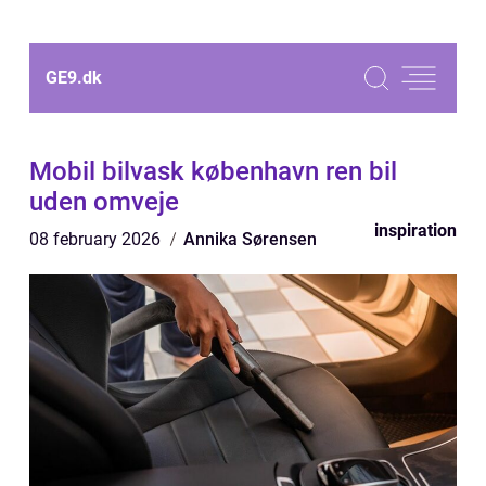
GE9.
dk
Mobil bilvask københavn ren bil
uden omveje
inspiration
08 february 2026
Annika Sørensen