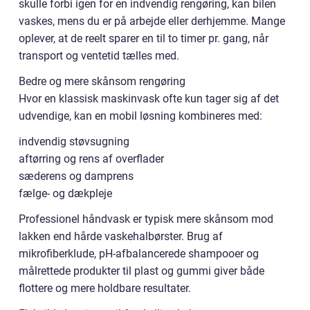
skulle forbi igen for en indvendig rengøring, kan bilen
vaskes, mens du er på arbejde eller derhjemme. Mange
oplever, at de reelt sparer en til to timer pr. gang, når
transport og ventetid tælles med.
Bedre og mere skånsom rengøring
Hvor en klassisk maskinvask ofte kun tager sig af det
udvendige, kan en mobil løsning kombineres med:
indvendig støvsugning
aftørring og rens af overflader
sæderens og damprens
fælge- og dækpleje
Professionel håndvask er typisk mere skånsom mod
lakken end hårde vaskehalbørster. Brug af
mikrofiberklude, pH-afbalancerede shampooer og
målrettede produkter til plast og gummi giver både
flottere og mere holdbare resultater.