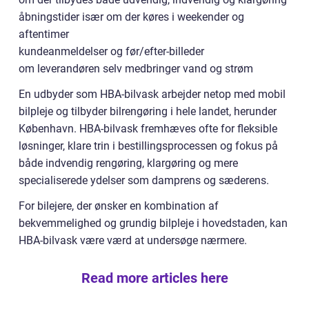
åbningstider især om der køres i weekender og
aftentimer
kundeanmeldelser og før/efter-billeder
om leverandøren selv medbringer vand og strøm
En udbyder som HBA-bilvask arbejder netop med mobil
bilpleje og tilbyder bilrengøring i hele landet, herunder
København. HBA-bilvask fremhæves ofte for fleksible
løsninger, klare trin i bestillingsprocessen og fokus på
både indvendig rengøring, klargøring og mere
specialiserede ydelser som damprens og sæderens.
For bilejere, der ønsker en kombination af
bekvemmelighed og grundig bilpleje i hovedstaden, kan
HBA-bilvask være værd at undersøge nærmere.
Read more articles here