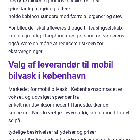
beskytte lakken og mindske risiko for rust
gøre daglig rengøring lettere
holde kabinen sundere med færre allergener og støv
For biler, der skal afleveres tilbage til leasingselskab,
kan en grundig klargøring med polering og sæderens
også være en måde at reducere risikoen for
ekstraregninger.
Valg af leverandør til mobil
bilvask i københavn
Markedet for mobil bilvask i Københavnsområdet er
vokset, og udvalget spænder fra
enkeltmandsvirksomheder til landsdækkende
koncepter. Når du vælger leverandør, kan du med fordel
se på:
tydelige beskrivelser af ydelser og priser
om der tilbydes både udvendig, indvendig og klargøring