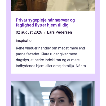
Privat sygepleje når nærvær og
faglighed flytter hjem til dig
02 august 2026
Lars Pedersen
inspiration
Rene vinduer handler om meget mere end
pæne facader. Klare ruder giver mere
dagslys, et bedre indeklima og et mere
indbydende hjem eller arbejdsmiljø. Når man
taler om Vinudespolering Odense, handler ...