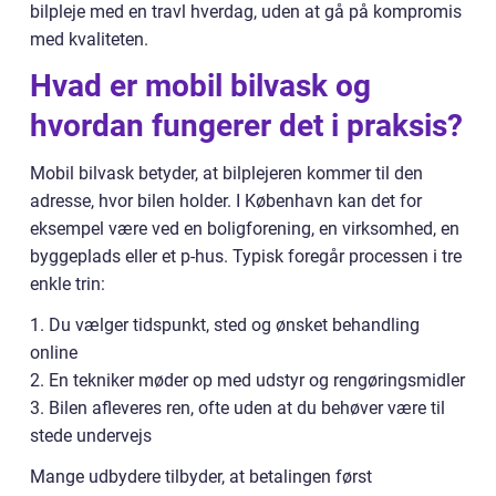
bilpleje med en travl hverdag, uden at gå på kompromis
med kvaliteten.
Hvad er mobil bilvask og
hvordan fungerer det i praksis?
Mobil bilvask betyder, at bilplejeren kommer til den
adresse, hvor bilen holder. I København kan det for
eksempel være ved en boligforening, en virksomhed, en
byggeplads eller et p-hus. Typisk foregår processen i tre
enkle trin:
1. Du vælger tidspunkt, sted og ønsket behandling
online
2. En tekniker møder op med udstyr og rengøringsmidler
3. Bilen afleveres ren, ofte uden at du behøver være til
stede undervejs
Mange udbydere tilbyder, at betalingen først