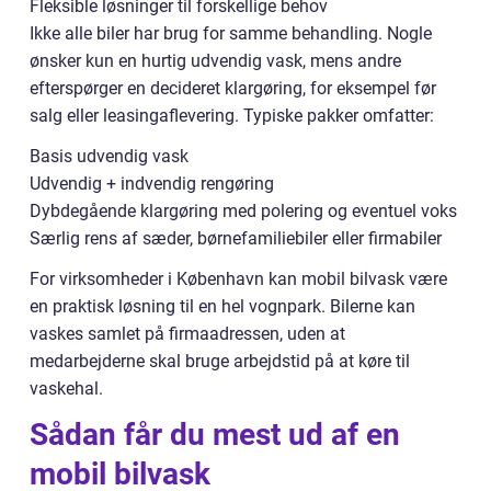
Fleksible løsninger til forskellige behov
Ikke alle biler har brug for samme behandling. Nogle
ønsker kun en hurtig udvendig vask, mens andre
efterspørger en decideret klargøring, for eksempel før
salg eller leasingaflevering. Typiske pakker omfatter:
Basis udvendig vask
Udvendig + indvendig rengøring
Dybdegående klargøring med polering og eventuel voks
Særlig rens af sæder, børnefamiliebiler eller firmabiler
For virksomheder i København kan mobil bilvask være
en praktisk løsning til en hel vognpark. Bilerne kan
vaskes samlet på firmaadressen, uden at
medarbejderne skal bruge arbejdstid på at køre til
vaskehal.
Sådan får du mest ud af en
mobil bilvask