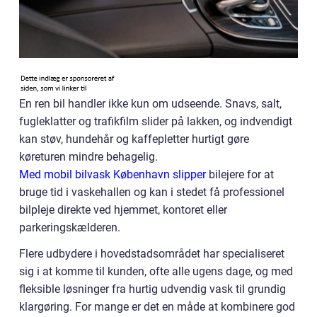
En ren bil handler ikke kun om udseende. Snavs, salt,
fugleklatter og trafikfilm slider på lakken, og indvendigt
kan støv, hundehår og kaffepletter hurtigt gøre
køreturen mindre behagelig.
Med mobil bilvask København slipper
bilejere for at
bruge tid i vaskehallen og kan i stedet få professionel
bilpleje direkte ved hjemmet, kontoret eller
parkeringskælderen.
Flere udbydere i hovedstadsområdet har specialiseret
sig i at komme til kunden, ofte alle ugens dage, og med
fleksible løsninger fra hurtig udvendig vask til grundig
klargøring. For mange er det en måde at kombinere god