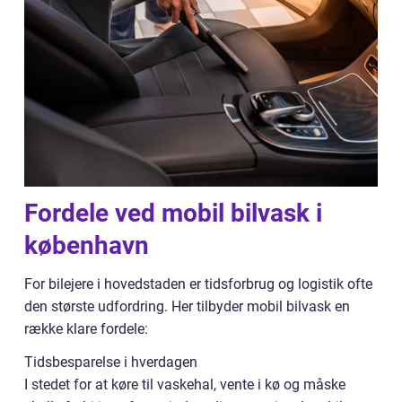
Fordele ved mobil bilvask i
københavn
For bilejere i hovedstaden er tidsforbrug og logistik ofte
den største udfordring. Her tilbyder mobil bilvask en
række klare fordele:
Tidsbesparelse i hverdagen
I stedet for at køre til vaskehal, vente i kø og måske