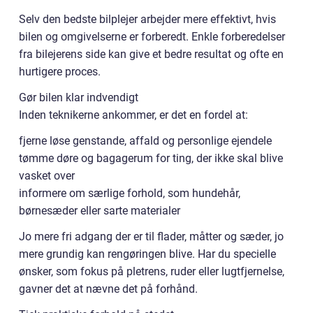
Selv den bedste bilplejer arbejder mere effektivt, hvis
bilen og omgivelserne er forberedt. Enkle forberedelser
fra bilejerens side kan give et bedre resultat og ofte en
hurtigere proces.
Gør bilen klar indvendigt
Inden teknikerne ankommer, er det en fordel at:
fjerne løse genstande, affald og personlige ejendele
tømme døre og bagagerum for ting, der ikke skal blive
vasket over
informere om særlige forhold, som hundehår,
børnesæder eller sarte materialer
Jo mere fri adgang der er til flader, måtter og sæder, jo
mere grundig kan rengøringen blive. Har du specielle
ønsker, som fokus på pletrens, ruder eller lugtfjernelse,
gavner det at nævne det på forhånd.