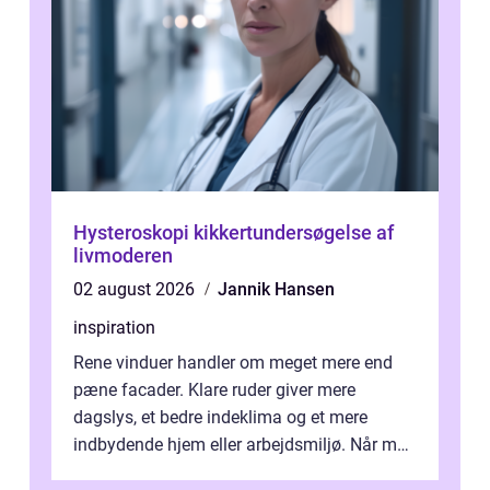
Hysteroskopi kikkertundersøgelse af
livmoderen
02 august 2026
Jannik Hansen
inspiration
Rene vinduer handler om meget mere end
pæne facader. Klare ruder giver mere
dagslys, et bedre indeklima og et mere
indbydende hjem eller arbejdsmiljø. Når man
taler om Vinudespolering Odense, handler ...