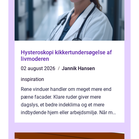
Hysteroskopi kikkertundersøgelse af
livmoderen
02 august 2026
Jannik Hansen
inspiration
Rene vinduer handler om meget mere end
pæne facader. Klare ruder giver mere
dagslys, et bedre indeklima og et mere
indbydende hjem eller arbejdsmiljø. Når man
taler om Vinudespolering Odense, handler ...