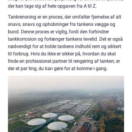
der kan tage sig af hele opgaven fra A til Z.
Tankrensning er en proces, der omfatter fjernelse af alt
snavs, snavs og ophobninger fra tankens vægge og
bund. Denne proces er vigtig, fordi den forhindrer
tankkorrosion og forlænger tankens levetid. Det er også
nødvendigt for at holde tankens indhold rent og sikkert
til forbrug. Hvis du ikke er sikker på, hvordan du skal
finde en professionel partner til rengøring af tanken, er
der et par ting, du kan gøre for at komme i gang.