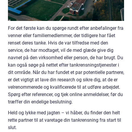
For det første kan du spørge rundt efter anbefalinger fra
venner eller familiemedlemmer, der tidligere har fået
renset deres tanke. Hvis de var tilfredse med den
service, de har modtaget, vil de med glæde give dig
navnet på den virksomhed eller person, de har brugt. Du
kan også søge på nettet efter tankrensningstjenester i
dit område. Når du har fundet et par potentielle partnere,
er det vigtigt at lave din research og sikre dig, at de er
velrenommerede og kvalificerede til at udføre arbejdet.
Spørg efter referencer, og tjek online anmeldelser, før du
træffer din endelige beslutning.
Held og lykke med jagten – vi håber, du finder den helt
rette partner til at varetage din tankrensning fra start til
slut.