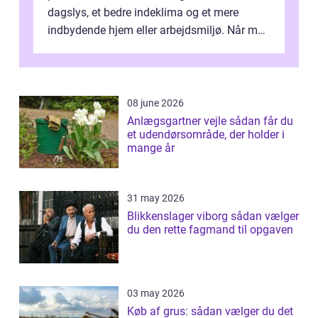
dagslys, et bedre indeklima og et mere
indbydende hjem eller arbejdsmiljø. Når man
taler om Vinudespolering Odense, handler ...
08 june 2026
Anlægsgartner vejle sådan får du
et udendørsområde, der holder i
mange år
31 may 2026
Blikkenslager viborg sådan vælger
du den rette fagmand til opgaven
03 may 2026
Køb af grus: sådan vælger du det