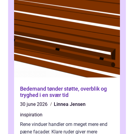
Bedemand tønder støtte, overblik og
tryghed i en svær tid
30 june 2026
Linnea Jensen
inspiration
Rene vinduer handler om meget mere end
pæne facader. Klare ruder giver mere