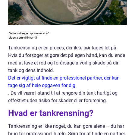
Tankrensning er en proces, der ikke bør tages let på.
Hvis du forsøger at gøre det på egen hånd, kan du ende
med at lave et rod og forårsage alvorlig skade på din
tank og dens indhold.
Det er vigtigt at finde en professionel partner, der kan
tage sig af hele opgaven for dig
. De vil være i stand til at rengøre din tank hurtigt og
effektivt uden risiko for skader eller forurening.
Hvad er tankrensning?
Tankrensning er ikke noget, du kan gøre alene – du har
brug for professionel hjælp. Sørg for at finde en partner,