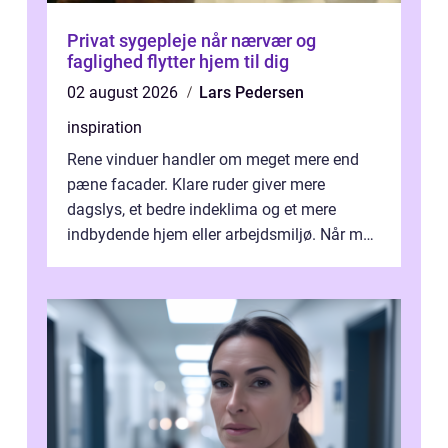
Privat sygepleje når nærvær og
faglighed flytter hjem til dig
02 august 2026
Lars Pedersen
inspiration
Rene vinduer handler om meget mere end
pæne facader. Klare ruder giver mere
dagslys, et bedre indeklima og et mere
indbydende hjem eller arbejdsmiljø. Når man
taler om Vinudespolering Odense, handler ...