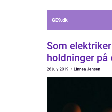
GE9.
dk
Som elektriker
holdninger på 
26 july 2019
Linnea Jensen