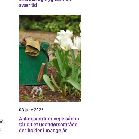
svær tid
08 june 2026
Anlægsgartner vejle sådan
nd,
får du et udendørsområde,
t
der holder i mange år