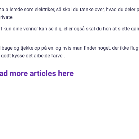
irma allerede som elektriker, så skal du tænke over, hvad du deler 
rivate.
 at kun dine venner kan se dig, eller også skal du hen at slette ga
lbage og tjekke op på en, og hvis man finder noget, der ikke flug
godt kysse det arbejde farvel.
ad more articles here