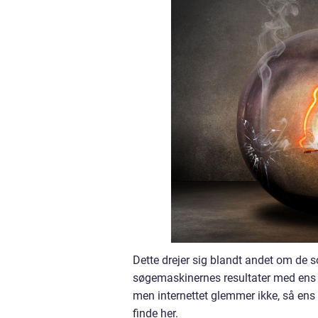
Dette drejer sig blandt andet om de s
søgemaskinernes resultater med ens 
men internettet glemmer ikke, så en
finde her.