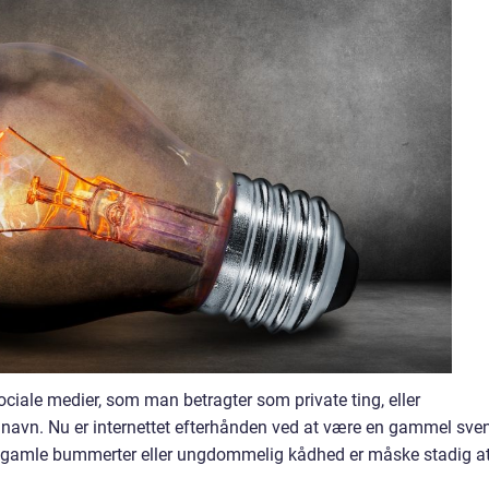
ociale medier, som man betragter som private ting, eller
navn. Nu er internettet efterhånden ved at være en gammel sve
s gamle bummerter eller ungdommelig kådhed er måske stadig a