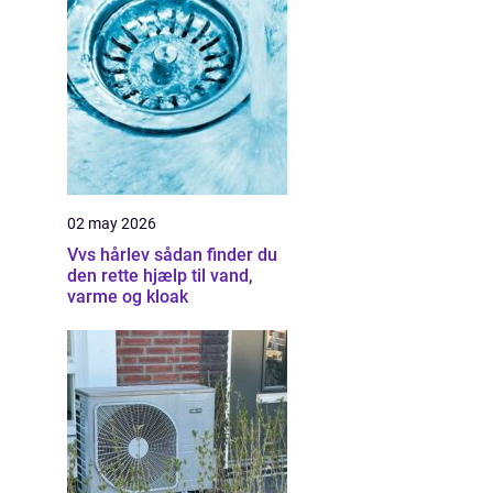
02 may 2026
Vvs hårlev sådan finder du
den rette hjælp til vand,
varme og kloak