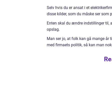
Selv hvis du er ansat i et elektrikerf
disse kilder, som du måske ser som p
Enten skal du ændre indstillinger til,
opslag.
Man ser jo, at folk kan gå mange år ti
med firmaets politik, så kan man nok 
Re