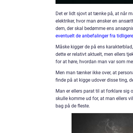
Det er lidt sjovt at tænke på, at når
elektriker, hvor man ønsker en ansættel
dem, der skal bedømme ens ansøgnin
eventuelt de anbefalinger fra tidliger
Måske kigger de på ens karakterblad,
dette er relativt aktuelt, men ellers t
for at høre, hvordan man var som me
Men man tænker ikke over, at persona
finde på at kigge udover disse ting, d
Man er ellers parat til at forklare si
skulle komme ud for, at man ellers v
bag på de fleste.