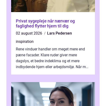
Privat sygepleje når nærvær og
faglighed flytter hjem til dig
02 august 2026
Lars Pedersen
inspiration
Rene vinduer handler om meget mere end
pæne facader. Klare ruder giver mere
dagslys, et bedre indeklima og et mere
indbydende hjem eller arbejdsmiljø. Når man
taler om Vinudespolering Odense, handler ...