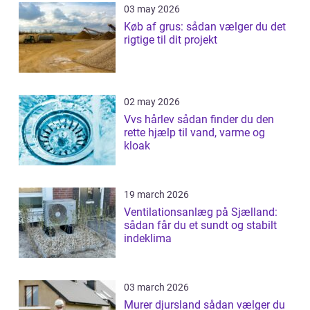
03 may 2026
Køb af grus: sådan vælger du det
rigtige til dit projekt
02 may 2026
Vvs hårlev sådan finder du den
rette hjælp til vand, varme og
kloak
19 march 2026
Ventilationsanlæg på Sjælland:
sådan får du et sundt og stabilt
indeklima
03 march 2026
Murer djursland sådan vælger du