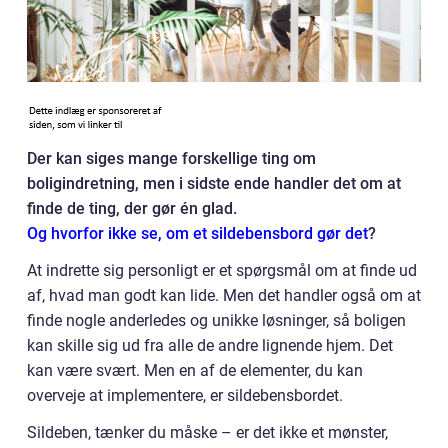
Der kan siges mange forskellige ting om
boligindretning, men i sidste ende handler det om at
finde de ting, der gør én glad.
Og hvorfor ikke se, om et sildebensbord gør det
?
At indrette sig personligt er et spørgsmål om at finde ud
af, hvad man godt kan lide. Men det handler også om at
finde nogle anderledes og unikke løsninger, så boligen
kan skille sig ud fra alle de andre lignende hjem. Det
kan være svært. Men en af de elementer, du kan
overveje at implementere, er sildebensbordet.
Sildeben, tænker du måske – er det ikke et mønster,