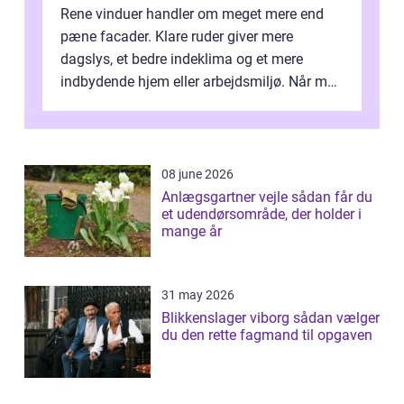
Rene vinduer handler om meget mere end
pæne facader. Klare ruder giver mere
dagslys, et bedre indeklima og et mere
indbydende hjem eller arbejdsmiljø. Når man
taler om Vinudespolering Odense, handler ...
08 june 2026
Anlægsgartner vejle sådan får du
et udendørsområde, der holder i
mange år
31 may 2026
Blikkenslager viborg sådan vælger
du den rette fagmand til opgaven