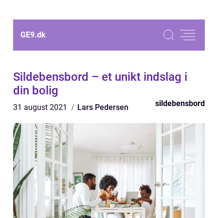
GE9.
dk
Sildebensbord – et unikt indslag i
din bolig
sildebensbord
31 august 2021
Lars Pedersen