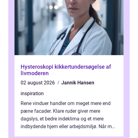
Hysteroskopi kikkertundersøgelse af
livmoderen
02 august 2026
Jannik Hansen
inspiration
Rene vinduer handler om meget mere end
pæne facader. Klare ruder giver mere
dagslys, et bedre indeklima og et mere
indbydende hjem eller arbejdsmiljø. Når man
taler om Vinudespolering Odense, handler ...