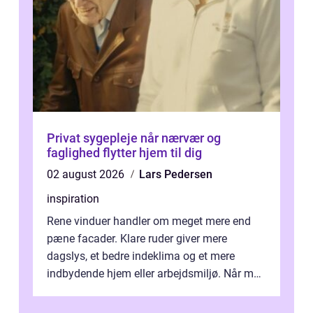
Privat sygepleje når nærvær og
faglighed flytter hjem til dig
02 august 2026
Lars Pedersen
inspiration
Rene vinduer handler om meget mere end
pæne facader. Klare ruder giver mere
dagslys, et bedre indeklima og et mere
indbydende hjem eller arbejdsmiljø. Når man
taler om Vinudespolering Odense, handler ...