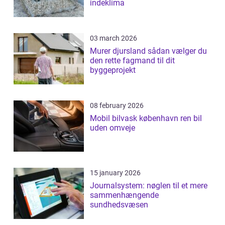
indeklima
03 march 2026
Murer djursland sådan vælger du
den rette fagmand til dit
byggeprojekt
08 february 2026
Mobil bilvask københavn ren bil
uden omveje
15 january 2026
Journalsystem: nøglen til et mere
sammenhængende
sundhedsvæsen