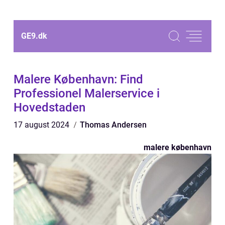
GE9.
dk
Malere København: Find
Professionel Malerservice i
Hovedstaden
17 august 2024
Thomas Andersen
malere københavn