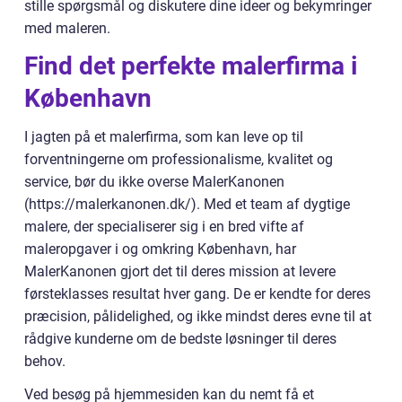
stille spørgsmål og diskutere dine ideer og bekymringer
med maleren.
Find det perfekte malerfirma i
København
I jagten på et malerfirma, som kan leve op til
forventningerne om professionalisme, kvalitet og
service, bør du ikke overse MalerKanonen
(https://malerkanonen.dk/). Med et team af dygtige
malere, der specialiserer sig i en bred vifte af
maleropgaver i og omkring København, har
MalerKanonen gjort det til deres mission at levere
førsteklasses resultat hver gang. De er kendte for deres
præcision, pålidelighed, og ikke mindst deres evne til at
rådgive kunderne om de bedste løsninger til deres
behov.
Ved besøg på hjemmesiden kan du nemt få et