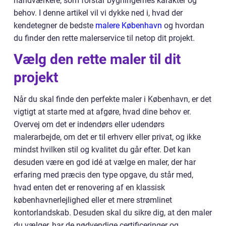
håndværkere, som forstår bygningernes karakter og
behov. I denne artikel vil vi dykke ned i, hvad der
kendetegner de bedste
malere København
og hvordan
du finder den rette malerservice til netop dit projekt.
Vælg den rette maler til dit
projekt
Når du skal finde den perfekte maler i København, er det
vigtigt at starte med at afgøre, hvad dine behov er.
Overvej om det er indendørs eller udendørs
malerarbejde, om det er til erhverv eller privat, og ikke
mindst hvilken stil og kvalitet du går efter. Det kan
desuden være en god idé at vælge en maler, der har
erfaring med præcis den type opgave, du står med,
hvad enten det er renovering af en klassisk
københavnerlejlighed eller et mere strømlinet
kontorlandskab. Desuden skal du sikre dig, at den maler
du vælger, har de nødvendige certificeringer og