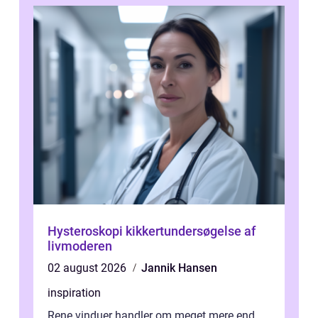
Hysteroskopi kikkertundersøgelse af
livmoderen
02 august 2026
Jannik Hansen
inspiration
Rene vinduer handler om meget mere end