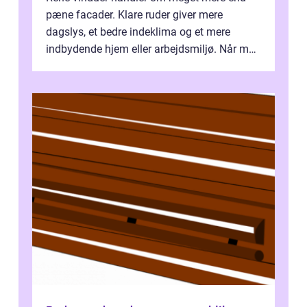
pæne facader. Klare ruder giver mere
dagslys, et bedre indeklima og et mere
indbydende hjem eller arbejdsmiljø. Når man
taler om Vinudespolering Odense, handler ...