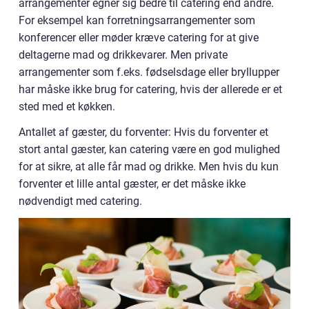
arrangementer egner sig bedre til catering end andre.
For eksempel kan forretningsarrangementer som
konferencer eller møder kræve catering for at give
deltagerne mad og drikkevarer. Men private
arrangementer som f.eks. fødselsdage eller bryllupper
har måske ikke brug for catering, hvis der allerede er et
sted med et køkken.
Antallet af gæster, du forventer: Hvis du forventer et
stort antal gæster, kan catering være en god mulighed
for at sikre, at alle får mad og drikke. Men hvis du kun
forventer et lille antal gæster, er det måske ikke
nødvendigt med catering.