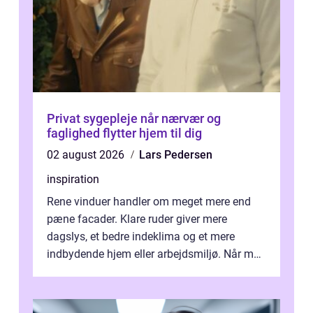
Privat sygepleje når nærvær og
faglighed flytter hjem til dig
02 august 2026
Lars Pedersen
inspiration
Rene vinduer handler om meget mere end
pæne facader. Klare ruder giver mere
dagslys, et bedre indeklima og et mere
indbydende hjem eller arbejdsmiljø. Når man
taler om Vinudespolering Odense, handler ...