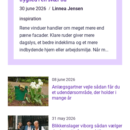
30 june 2026
Linnea Jensen
inspiration
Rene vinduer handler om meget mere end
pæne facader. Klare ruder giver mere
dagslys, et bedre indeklima og et mere
indbydende hjem eller arbejdsmiljø. Når man
taler om Vinudespolering Odense, handler ...
08 june 2026
Anlægsgartner vejle sådan får du
et udendørsområde, der holder i
mange år
31 may 2026
Blikkenslager viborg sådan vælger