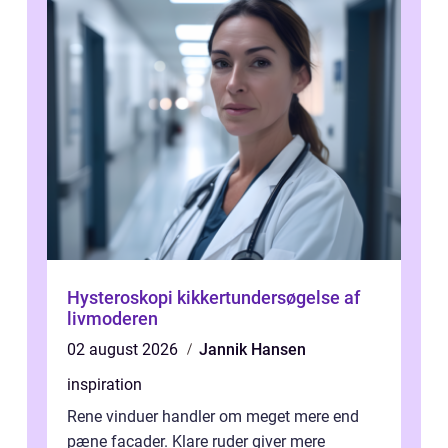
Hysteroskopi kikkertundersøgelse af
livmoderen
02 august 2026
Jannik Hansen
inspiration
Rene vinduer handler om meget mere end
pæne facader. Klare ruder giver mere