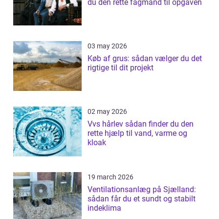
du den rette fagmand til opgaven
03 may 2026
Køb af grus: sådan vælger du det
rigtige til dit projekt
02 may 2026
Vvs hårlev sådan finder du den
rette hjælp til vand, varme og
kloak
19 march 2026
Ventilationsanlæg på Sjælland:
sådan får du et sundt og stabilt
indeklima