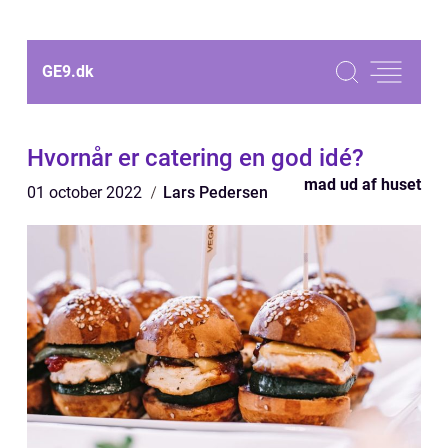
GE9.
dk
Hvornår er catering en god idé?
mad ud af huset
01 october 2022
Lars Pedersen