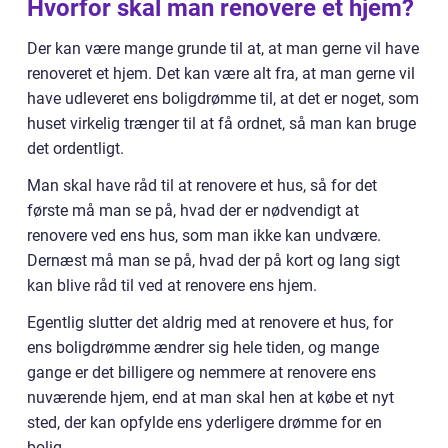
Hvorfor skal man renovere et hjem?
Der kan være mange grunde til at, at man gerne vil have
renoveret et hjem. Det kan være alt fra, at man gerne vil
have udleveret ens boligdrømme til, at det er noget, som
huset virkelig trænger til at få ordnet, så man kan bruge
det ordentligt.
Man skal have råd til at renovere et hus, så for det
første må man se på, hvad der er nødvendigt at
renovere ved ens hus, som man ikke kan undvære.
Dernæst må man se på, hvad der på kort og lang sigt
kan blive råd til ved at renovere ens hjem.
Egentlig slutter det aldrig med at renovere et hus, for
ens boligdrømme ændrer sig hele tiden, og mange
gange er det billigere og nemmere at renovere ens
nuværende hjem, end at man skal hen at købe et nyt
sted, der kan opfylde ens yderligere drømme for en
bolig.