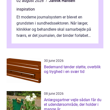
02 august 2026
Jannik Hansen
inspiration
Et moderne journalsystem er blevet en
grundsten i sundhedssektoren. Når læger,
klinikker og behandlere skal samarbejde på
tværs, er det journalen, der binder forløbet
sammen. Når systemet fungerer, få...
30 june 2026
Bedemand tønder støtte, overblik
og tryghed i en svær tid
08 june 2026
Anlægsgartner vejle sådan får du
et udendørsområde, der holder i
mange år