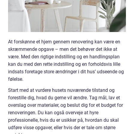
At forskønne et hjem gennem renovering kan være en
skræmmende opgave – men det behøver det ikke at
være. Med den rigtige indstilling og en handlingsplan
kan du med den rette indstilling og en forholdsvis lille
indsats foretage store ændringer i dit hus’ udseende og
følelse.
Start med at vurdere husets nuværende tilstand og
forestille dig, hvad du gerne vil ændre. Tag mål, lav et
overslag over materialer, og beslut dig for et budget for
renoveringen. Du kan også overveje at hyre
professionelle, hvis du er usikker på, hvordan du skal
udføre visse opgaver, eller hvis der er tale om større