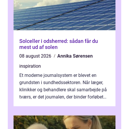
Solceller i odsherred: sådan får du
mest ud af solen
08 august 2026
Annika Sørensen
inspiration
Et moderne journalsystem er blevet en
grundsten i sundhedssektoren. Når læger,
klinikker og behandlere skal samarbejde på
tværs, er det journalen, der binder forløbet
sammen. Når systemet fungerer, få...