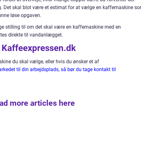
ag. Det skal blot være et estimat for at vælge en kaffemaskine s
kunne løse opgaven.
age stilling til om det skal være en kaffemaskine med en
ttes direkte til vandanlægget.
e Kaffeexpressen.dk
skine du skal vælge, eller hvis du ønsker et af
kedet til din arbejdsplads, så bør du tage kontakt til
ad more articles here