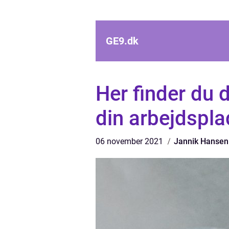
GE9.
dk
Her finder du 
din arbejdspla
06 november 2021
Jannik Hansen