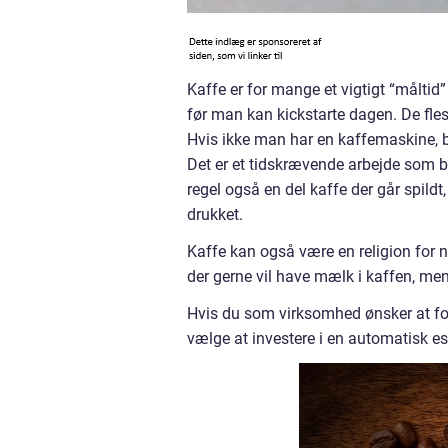
Kaffe er for mange et vigtigt “målti
før man kan kickstarte dagen. De fles
Hvis ikke man har en kaffemaskine, bl
Det er et tidskrævende arbejde som bla
regel også en del kaffe der går spildt,
drukket.
Kaffe kan også være en religion for 
der gerne vil have mælk i kaffen, me
Hvis du som virksomhed ønsker at fo
vælge at investere i en automatisk es