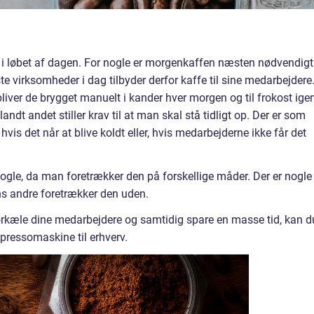
d” i løbet af dagen. For nogle er morgenkaffen næsten nødvendigt
te virksomheder i dag tilbyder derfor kaffe til sine medarbejdere
iver de brygget manuelt i kander hver morgen og til frokost igen
ndt andet stiller krav til at man skal stå tidligt op. Der er som
 hvis det når at blive koldt eller, hvis medarbejderne ikke får det
nogle, da man foretrækker den på forskellige måder. Der er nogle
ns andre foretrækker den uden.
rkæle dine medarbejdere og samtidig spare en masse tid, kan d
pressomaskine til erhverv.