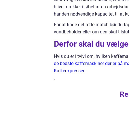
bliver drukket i løbet af en arbejdsd
har den nødvendige kapacitet til at 
For at finde det rette match bør du t
vandbeholder eller om den skal tilslu
Derfor skal du vælg
Hvis du er i tvivl om, hvilken kaffema
de bedste kaffemaskiner der er på mar
Kaffeexpressen
.
Re