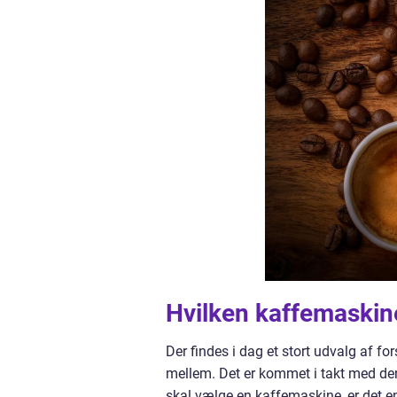
Hvilken kaffemaskine
Der findes i dag et stort udvalg af f
mellem. Det er kommet i takt med de
skal vælge en kaffemaskine, er det en