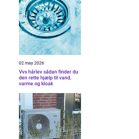
02 may 2026
Vvs hårlev sådan finder du
den rette hjælp til vand,
varme og kloak