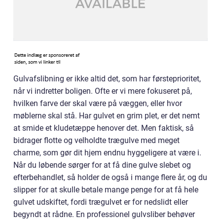
Gulvafslibning er ikke altid det, som har førsteprioritet,
når vi indretter boligen. Ofte er vi mere fokuseret på,
hvilken farve der skal være på væggen, eller hvor
møblerne skal stå. Har gulvet en grim plet, er det nemt
at smide et kludetæppe henover det. Men faktisk, så
bidrager flotte og velholdte trægulve med meget
charme, som gør dit hjem endnu hyggeligere at være i.
Når du løbende sørger for at få dine gulve slebet og
efterbehandlet, så holder de også i mange flere år, og du
slipper for at skulle betale mange penge for at få hele
gulvet udskiftet, fordi trægulvet er for nedslidt eller
begyndt at rådne. En professionel gulvsliber behøver