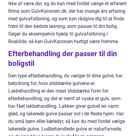
ikke at være dyr, og du kan med fordel vælge et erfarent
firma som GulvKanonen.dk, der har mange års erfaring
med gulvafslibning, og som kan rådgive dig til at finde
frem til den bedste løsning, som passer til din bolig.
Søger du eksempelvis hjælp til gulvafslibning i
Roskilde, så kan GulvKanonen hurtigt være fremme.
Efterbehandling der passer til din
boligstil
Den type efterbehandling, du vælger til dine gulve, har
betydning for, hvor slidstærke gulvene er.
Lakbehandling er den mest slidstærke form for
efterbehandling, og det er nemt at vaske et gulv, som
har fået lakbehandling. Lakken giver gulvet en varm
glød, og lakerede gulve passer ind i de fleste hjem. Har
du små børn eller kæledyr, så kan du med fordel vælge
lakerede gulve. Ludbehandlede gulve er naturfarvede,