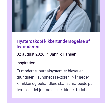
Hysteroskopi kikkertundersøgelse af
livmoderen
02 august 2026
Jannik Hansen
inspiration
Et moderne journalsystem er blevet en
grundsten i sundhedssektoren. Når læger,
klinikker og behandlere skal samarbejde på
tværs, er det journalen, der binder forløbet
sammen. Når systemet fungerer, få...