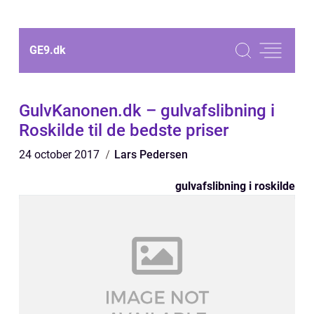
GE9.
dk
GulvKanonen.dk – gulvafslibning i
Roskilde til de bedste priser
24 october 2017
Lars Pedersen
gulvafslibning i roskilde