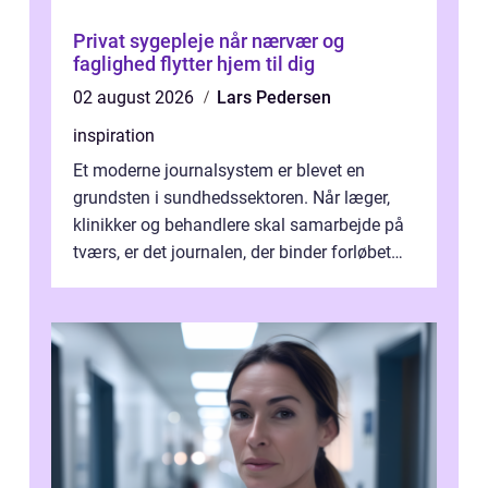
Privat sygepleje når nærvær og
faglighed flytter hjem til dig
02 august 2026
Lars Pedersen
inspiration
Et moderne journalsystem er blevet en
grundsten i sundhedssektoren. Når læger,
klinikker og behandlere skal samarbejde på
tværs, er det journalen, der binder forløbet
sammen. Når systemet fungerer, få...