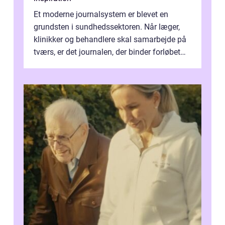
Et moderne journalsystem er blevet en
grundsten i sundhedssektoren. Når læger,
klinikker og behandlere skal samarbejde på
tværs, er det journalen, der binder forløbet
sammen. Når systemet fungerer, få...