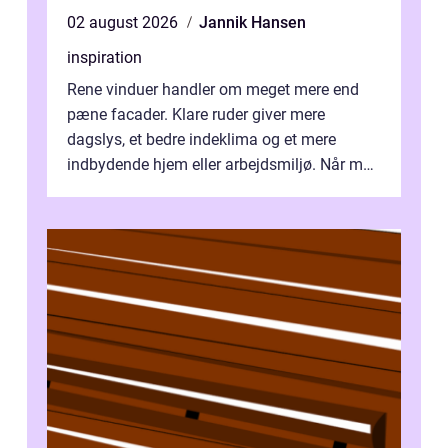
02 august 2026
Jannik Hansen
inspiration
Rene vinduer handler om meget mere end
pæne facader. Klare ruder giver mere
dagslys, et bedre indeklima og et mere
indbydende hjem eller arbejdsmiljø. Når man
taler om Vinudespolering Odense, handler ...