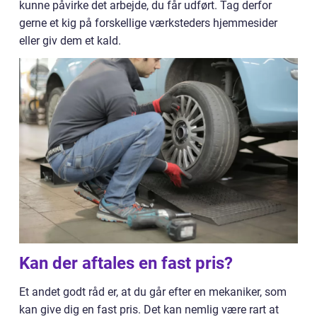
kunne påvirke det arbejde, du får udført. Tag derfor
gerne et kig på forskellige værksteders hjemmesider
eller giv dem et kald.
Kan der aftales en fast pris?
Et andet godt råd er, at du går efter en mekaniker, som
kan give dig en fast pris. Det kan nemlig være rart at