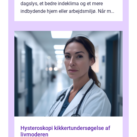
dagslys, et bedre indeklima og et mere
indbydende hjem eller arbejdsmiljø. Når man
taler om Vinudespolering Odense, handler ...
Hysteroskopi kikkertundersøgelse af
livmoderen