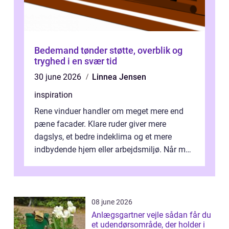
Bedemand tønder støtte, overblik og
tryghed i en svær tid
30 june 2026
Linnea Jensen
inspiration
Rene vinduer handler om meget mere end
pæne facader. Klare ruder giver mere
dagslys, et bedre indeklima og et mere
indbydende hjem eller arbejdsmiljø. Når man
taler om Vinudespolering Odense, handler ...
08 june 2026
Anlægsgartner vejle sådan får du
et udendørsområde, der holder i