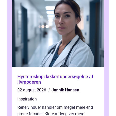
Hysteroskopi kikkertundersøgelse af
livmoderen
02 august 2026
Jannik Hansen
inspiration
Rene vinduer handler om meget mere end
pæne facader. Klare ruder giver mere