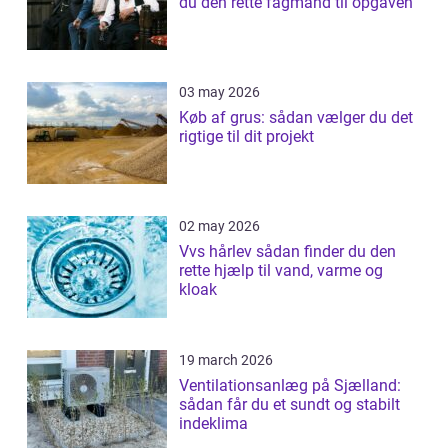
du den rette fagmand til opgaven
03 may 2026
Køb af grus: sådan vælger du det
rigtige til dit projekt
02 may 2026
Vvs hårlev sådan finder du den
rette hjælp til vand, varme og
kloak
19 march 2026
Ventilationsanlæg på Sjælland:
sådan får du et sundt og stabilt
indeklima