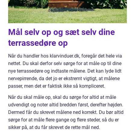
Mål selv op og sæt selv dine
terrassedøre op
Når du handler hos klarvinduer.dk, foregår det hele via
nettet. Du skal derfor selv sørge for at måle op til dine
nye terrassedøre og indtaste målene. Det kan lyde lidt
nervepirrende, da det jo er ekstremt vigtigt, at målene
passer, men det er faktisk ikke så kompliceret.
Når du skal måle op, skal du sørge for altid at måle
udvendigt og noter altid bredden først, derefter højden.
Dermed får du skrevet målene ned korrekt. Du bør altid
sørge for at måle flere gange og flere steder, så du er
sikker på, at du får skrevet de rette mål ned.