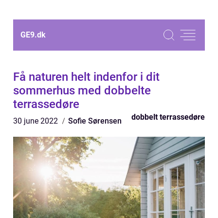
GE9.
dk
Få naturen helt indenfor i dit
sommerhus med dobbelte
terrassedøre
dobbelt terrassedøre
30 june 2022
Sofie Sørensen