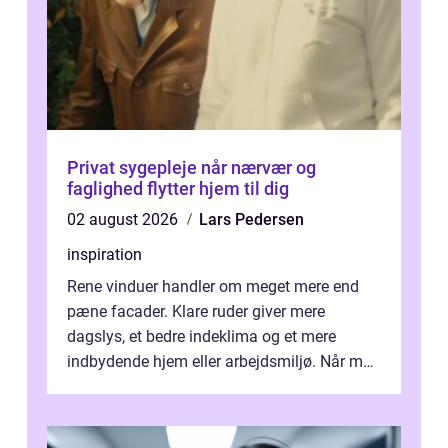
Privat sygepleje når nærvær og
faglighed flytter hjem til dig
02 august 2026
Lars Pedersen
inspiration
Rene vinduer handler om meget mere end
pæne facader. Klare ruder giver mere
dagslys, et bedre indeklima og et mere
indbydende hjem eller arbejdsmiljø. Når man
taler om Vinudespolering Odense, handler ...