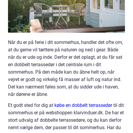
Når du er på ferie i dit sommerhus, handler det ofte om,
at du gerne vil tættere på naturen og ned i gear. Både
når du er ude og inde. Derfor er det oplagt, at du får sat
en dobbelt terrassedør i det centrale rum i dit
sommerhus. På den måde kan du åbne helt op, når
vejret er godt og virkelig få masser af luft og natur ind.
Det kan nærmest føles som, at du sidder ude i haven,
når dørene er åbne.
Et godt sted for dig at
købe en dobbelt terrassedør
til dit
sommerhus er på webshoppen klarvinduer.dk. De har et
stort udvalg af dobbelte terrassedøre, og du kan derfor
nemt vælge dem, der passer til dit sommerhus. Har du