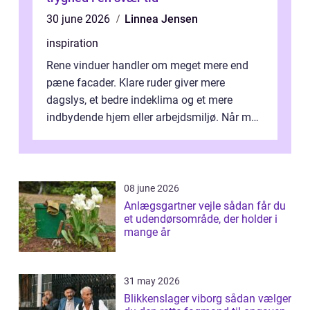
30 june 2026
Linnea Jensen
inspiration
Rene vinduer handler om meget mere end
pæne facader. Klare ruder giver mere
dagslys, et bedre indeklima og et mere
indbydende hjem eller arbejdsmiljø. Når man
taler om Vinudespolering Odense, handler ...
08 june 2026
Anlægsgartner vejle sådan får du
et udendørsområde, der holder i
mange år
31 may 2026
Blikkenslager viborg sådan vælger