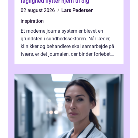
faglighed flytter hjem til dig
02 august 2026
Lars Pedersen
inspiration
Et moderne journalsystem er blevet en
grundsten i sundhedssektoren. Når læger,
klinikker og behandlere skal samarbejde på
tværs, er det journalen, der binder forløbet
sammen. Når systemet fungerer, få...