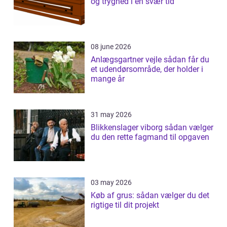
og tryghed i en svær tid
08 june 2026
Anlægsgartner vejle sådan får du
et udendørsområde, der holder i
mange år
31 may 2026
Blikkenslager viborg sådan vælger
du den rette fagmand til opgaven
03 may 2026
Køb af grus: sådan vælger du det
rigtige til dit projekt