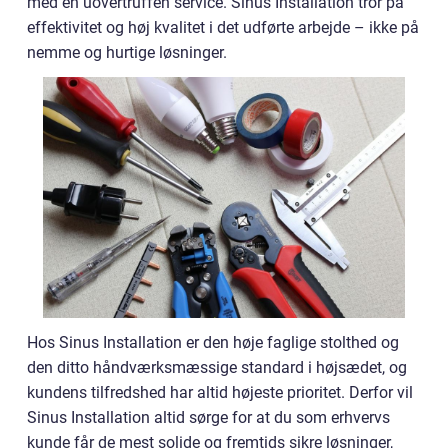
med en uovertruffen service. Sinus Installation tror på
effektivitet og høj kvalitet i det udførte arbejde – ikke på
nemme og hurtige løsninger.
Hos Sinus Installation er den høje faglige stolthed og
den ditto håndværksmæssige standard i højsædet, og
kundens tilfredshed har altid højeste prioritet. Derfor vil
Sinus Installation altid sørge for at du som erhvervs
kunde får de mest solide og fremtids sikre løsninger,