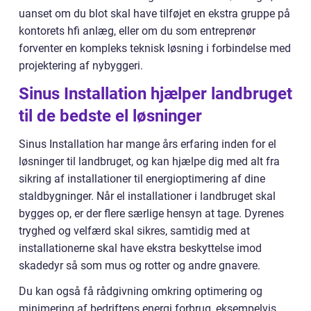
uanset om du blot skal have tilføjet en ekstra gruppe på
kontorets hfi anlæg, eller om du som entreprenør
forventer en kompleks teknisk løsning i forbindelse med
projektering af nybyggeri.
Sinus Installation hjælper landbruget
til de bedste el løsninger
Sinus Installation har mange års erfaring inden for el
løsninger til landbruget, og kan hjælpe dig med alt fra
sikring af installationer til energioptimering af dine
staldbygninger. Når el installationer i landbruget skal
bygges op, er der flere særlige hensyn at tage. Dyrenes
tryghed og velfærd skal sikres, samtidig med at
installationerne skal have ekstra beskyttelse imod
skadedyr så som mus og rotter og andre gnavere.
Du kan også få rådgivning omkring optimering og
minimering af bedriftens energi forbrug, eksempelvis