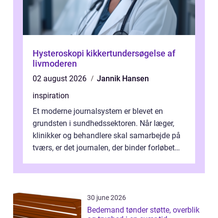
Hysteroskopi kikkertundersøgelse af
livmoderen
02 august 2026
Jannik Hansen
inspiration
Et moderne journalsystem er blevet en
grundsten i sundhedssektoren. Når læger,
klinikker og behandlere skal samarbejde på
tværs, er det journalen, der binder forløbet
sammen. Når systemet fungerer, få...
30 june 2026
Bedemand tønder støtte, overblik