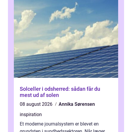
Solceller i odsherred: sådan får du
mest ud af solen
08 august 2026
Annika Sørensen
inspiration
Et moderne journalsystem er blevet en
grundsten i sundhedssektoren. Når læger,