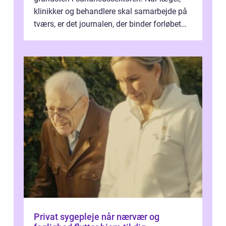
klinikker og behandlere skal samarbejde på
tværs, er det journalen, der binder forløbet
sammen. Når systemet fungerer, få...
Privat sygepleje når nærvær og