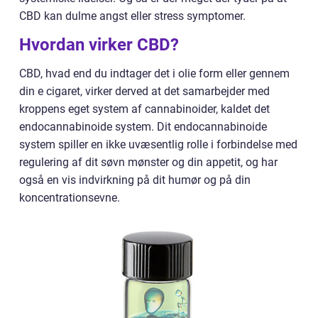
CBD kan dulme angst eller stress symptomer.
Hvordan virker CBD?
CBD, hvad end du indtager det i olie form eller gennem
din e cigaret, virker derved at det samarbejder med
kroppens eget system af cannabinoider, kaldet det
endocannabinoide system. Dit endocannabinoide
system spiller en ikke uvæsentlig rolle i forbindelse med
regulering af dit søvn mønster og din appetit, og har
også en vis indvirkning på dit humør og på din
koncentrationsevne.