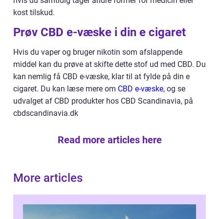
hvis du samtidig tager andre former for medicin eller
kost tilskud.
Prøv CBD e-væske i din e cigaret
Hvis du vaper og bruger nikotin som afslappende
middel kan du prøve at skifte dette stof ud med CBD. Du
kan nemlig få CBD e-væske, klar til at fylde på din e
cigaret. Du kan læse mere om
CBD e-væske
, og se
udvalget af CBD produkter hos CBD Scandinavia, på
cbdscandinavia.dk
Read more articles here
More articles