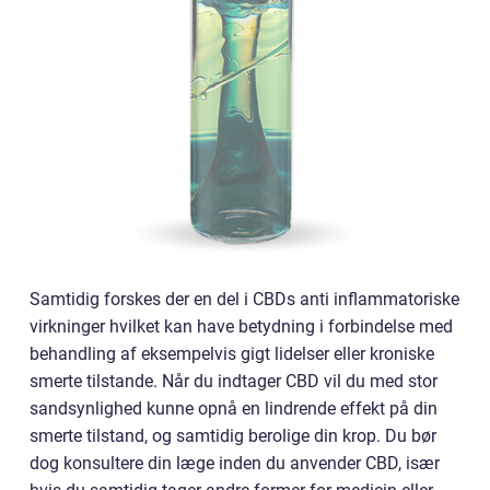
Samtidig forskes der en del i CBDs anti inflammatoriske
virkninger hvilket kan have betydning i forbindelse med
behandling af eksempelvis gigt lidelser eller kroniske
smerte tilstande. Når du indtager CBD vil du med stor
sandsynlighed kunne opnå en lindrende effekt på din
smerte tilstand, og samtidig berolige din krop. Du bør
dog konsultere din læge inden du anvender CBD, især