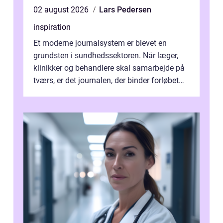
02 august 2026
Lars Pedersen
inspiration
Et moderne journalsystem er blevet en
grundsten i sundhedssektoren. Når læger,
klinikker og behandlere skal samarbejde på
tværs, er det journalen, der binder forløbet
sammen. Når systemet fungerer, få...