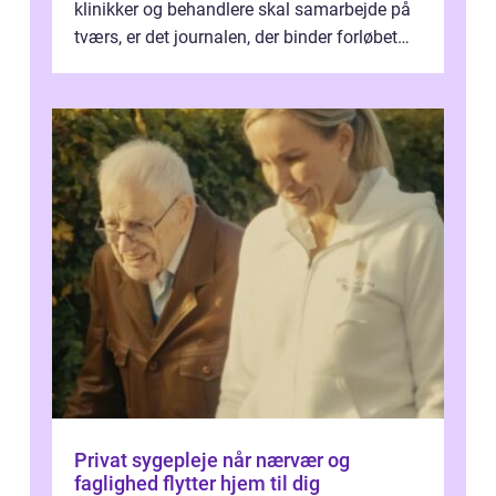
klinikker og behandlere skal samarbejde på
tværs, er det journalen, der binder forløbet
sammen. Når systemet fungerer, få...
Privat sygepleje når nærvær og
faglighed flytter hjem til dig