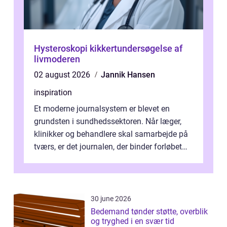
Hysteroskopi kikkertundersøgelse af
livmoderen
02 august 2026
Jannik Hansen
inspiration
Et moderne journalsystem er blevet en
grundsten i sundhedssektoren. Når læger,
klinikker og behandlere skal samarbejde på
tværs, er det journalen, der binder forløbet
sammen. Når systemet fungerer, få...
30 june 2026
Bedemand tønder støtte, overblik
og tryghed i en svær tid