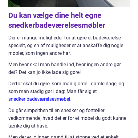
Du kan vælge dine helt egne
snedkerbadeværelsesmøbler
Der er mange muligheder for at gøre et badeværelse
specielt, og en af muligheder er at anskaffe dig nogle
møbler, som ingen andre har.
Men hvor skal man handle ind, hvor ingen andre gør
det? Det kan jo ikke lade sig gøre!
Derfor skal du gøre, som man gjorde i gamle dage, og
som man stadig gør i dag: Man får sig et
snedker badeværelsesmøbel
.
Du går simpelthen til en snedker og fortæller
vedkommende, hvad det er for et møbel du godt kunne
tænke dig at have.
Men der er jo ingen grund til at stoppe ved et enkelt