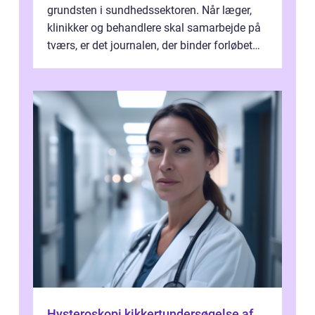
grundsten i sundhedssektoren. Når læger,
klinikker og behandlere skal samarbejde på
tværs, er det journalen, der binder forløbet
sammen. Når systemet fungerer, få...
Hysteroskopi kikkertundersøgelse af