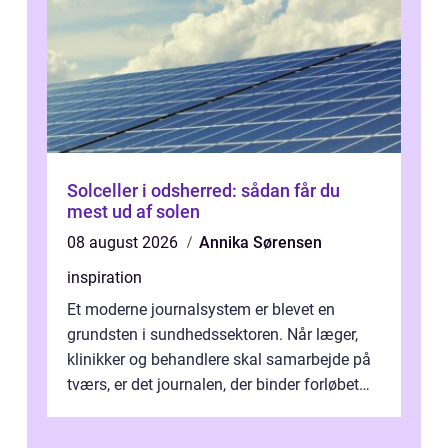
Solceller i odsherred: sådan får du
mest ud af solen
08 august 2026
Annika Sørensen
inspiration
Et moderne journalsystem er blevet en
grundsten i sundhedssektoren. Når læger,
klinikker og behandlere skal samarbejde på
tværs, er det journalen, der binder forløbet
sammen. Når systemet fungerer, få...