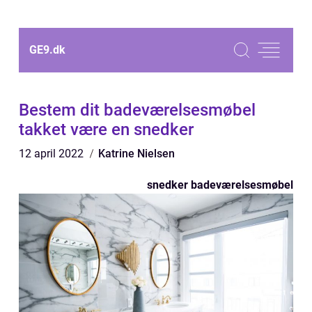
GE9.
dk
Bestem dit badeværelsesmøbel
takket være en snedker
12 april 2022
Katrine Nielsen
snedker badeværelsesmøbel