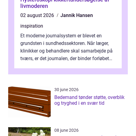
livmoderen
02 august 2026
Jannik Hansen
inspiration
Et moderne journalsystem er blevet en
grundsten i sundhedssektoren. Når læger,
klinikker og behandlere skal samarbejde på
tværs, er det journalen, der binder forløbet
sammen. Når systemet fungerer, få...
30 june 2026
Bedemand tønder støtte, overblik
og tryghed i en svær tid
08 june 2026