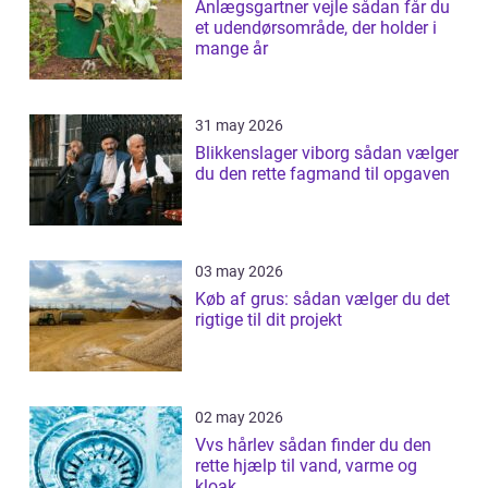
Anlægsgartner vejle sådan får du
et udendørsområde, der holder i
mange år
31 may 2026
Blikkenslager viborg sådan vælger
du den rette fagmand til opgaven
03 may 2026
Køb af grus: sådan vælger du det
rigtige til dit projekt
02 may 2026
Vvs hårlev sådan finder du den
rette hjælp til vand, varme og
kloak