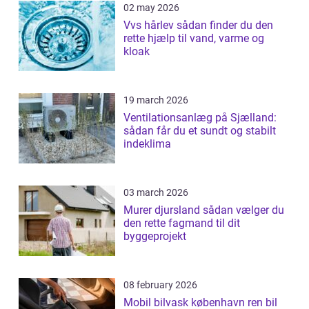
02 may 2026
Vvs hårlev sådan finder du den
rette hjælp til vand, varme og
kloak
19 march 2026
Ventilationsanlæg på Sjælland:
sådan får du et sundt og stabilt
indeklima
03 march 2026
Murer djursland sådan vælger du
den rette fagmand til dit
byggeprojekt
08 february 2026
Mobil bilvask københavn ren bil