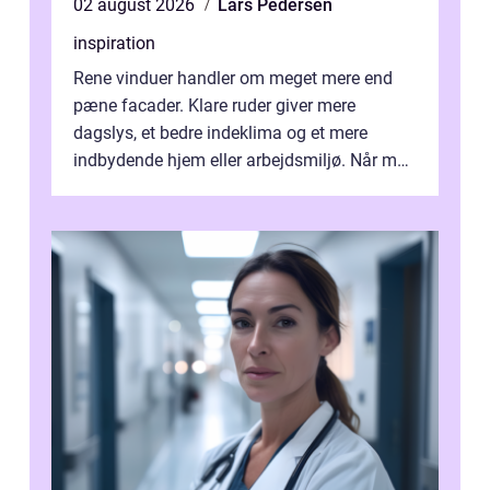
02 august 2026
Lars Pedersen
inspiration
Rene vinduer handler om meget mere end
pæne facader. Klare ruder giver mere
dagslys, et bedre indeklima og et mere
indbydende hjem eller arbejdsmiljø. Når man
taler om Vinudespolering Odense, handler ...