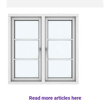
Read more articles here