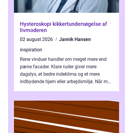
Hysteroskopi kikkertundersøgelse af
livmoderen
02 august 2026
Jannik Hansen
inspiration
Rene vinduer handler om meget mere end
pæne facader. Klare ruder giver mere
dagslys, et bedre indeklima og et mere
indbydende hjem eller arbejdsmiljø. Når man
taler om Vinudespolering Odense, handler ...