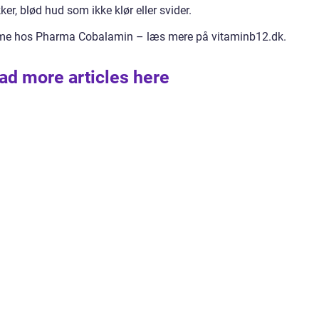
er, blød hud som ikke klør eller svider.
eme hos Pharma Cobalamin – læs mere på vitaminb12.dk.
ad more articles here