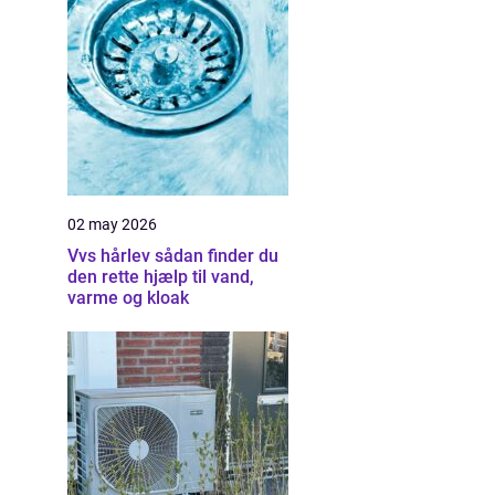
02 may 2026
Vvs hårlev sådan finder du
den rette hjælp til vand,
varme og kloak