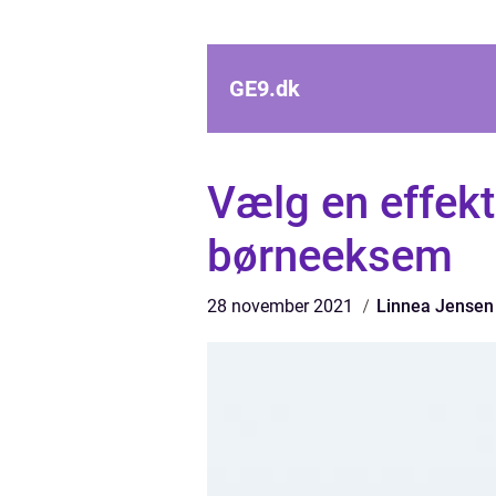
GE9.
dk
Vælg en effek
børneeksem
28 november 2021
Linnea Jensen