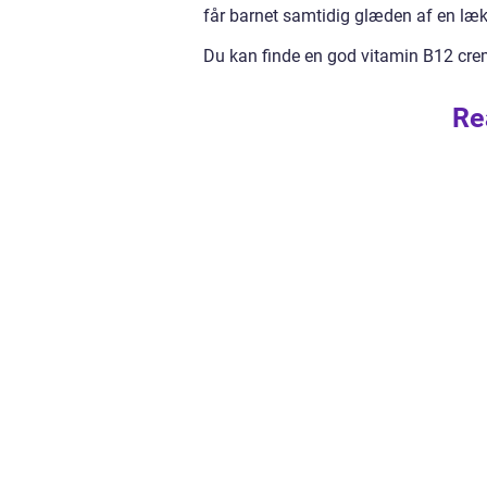
får barnet samtidig glæden af en lækk
Du kan finde en god vitamin B12 cr
Re