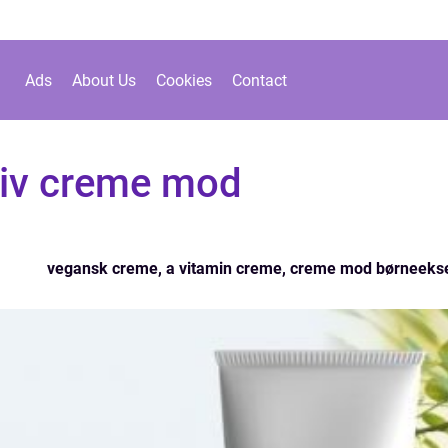
Ads
About Us
Cookies
Contact
tiv creme mod
vegansk creme, a vitamin creme, creme mod børneek