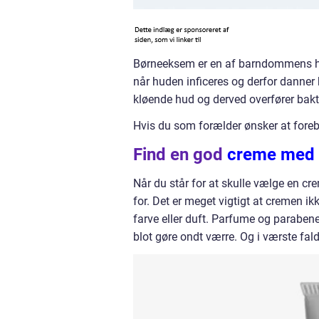
Børneeksem er en af barndommens he
når huden inficeres og derfor danner 
kløende hud og derved overfører bakte
Hvis du som forælder ønsker at for
Find en god
creme med 
Når du står for at skulle vælge en c
for. Det er meget vigtigt at cremen i
farve eller duft. Parfume og parabener
blot gøre ondt værre. Og i værste fa