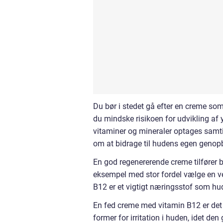
Du bør i stedet gå efter en creme so
du mindske risikoen for udvikling af y
vitaminer og mineraler optages samt
om at bidrage til hudens egen genop
En god regenererende creme tilfører 
eksempel med stor fordel vælge en v
B12 er et vigtigt næringsstof som hu
En fed creme med vitamin B12 er de
former for irritation i huden, idet 