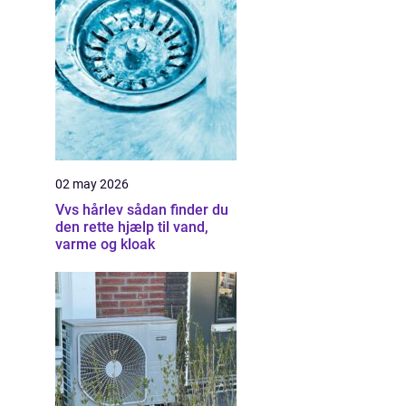
02 may 2026
Vvs hårlev sådan finder du
den rette hjælp til vand,
varme og kloak