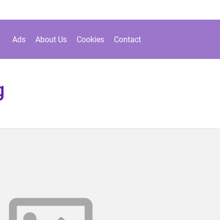
Ads
About Us
Cookies
Contact
g