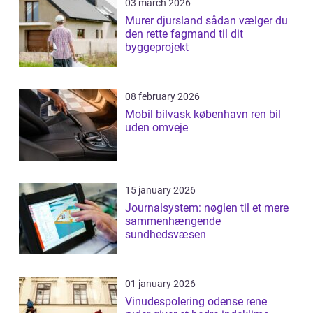
03 march 2026
Murer djursland sådan vælger du
den rette fagmand til dit
byggeprojekt
08 february 2026
Mobil bilvask københavn ren bil
uden omveje
15 january 2026
Journalsystem: nøglen til et mere
sammenhængende
sundhedsvæsen
01 january 2026
Vinudespolering odense rene