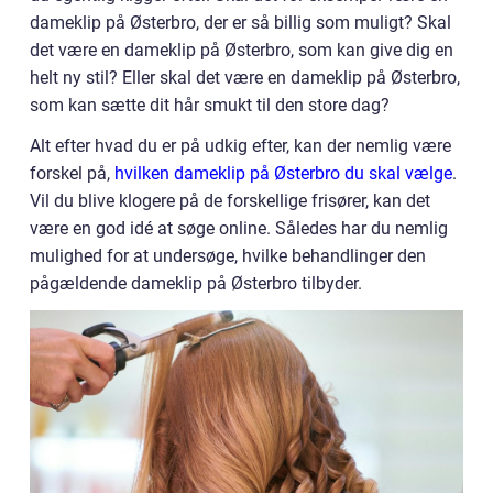
dameklip på Østerbro, der er så billig som muligt? Skal
det være en dameklip på Østerbro, som kan give dig en
helt ny stil? Eller skal det være en dameklip på Østerbro,
som kan sætte dit hår smukt til den store dag?
Alt efter hvad du er på udkig efter, kan der nemlig være
forskel på,
hvilken dameklip på Østerbro du skal vælge
.
Vil du blive klogere på de forskellige frisører, kan det
være en god idé at søge online. Således har du nemlig
mulighed for at undersøge, hvilke behandlinger den
pågældende dameklip på Østerbro tilbyder.