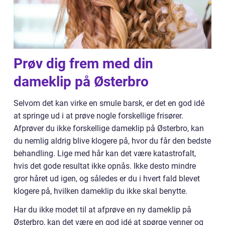
Prøv dig frem med din
dameklip på Østerbro
Selvom det kan virke en smule barsk, er det en god idé
at springe ud i at prøve nogle forskellige frisører.
Afprøver du ikke forskellige dameklip på Østerbro, kan
du nemlig aldrig blive klogere på, hvor du får den bedste
behandling. Lige med hår kan det være katastrofalt,
hvis det gode resultat ikke opnås. Ikke desto mindre
gror håret ud igen, og således er du i hvert fald blevet
klogere på, hvilken dameklip du ikke skal benytte.
Har du ikke modet til at afprøve en ny dameklip på
Østerbro, kan det være en god idé at spørge venner og