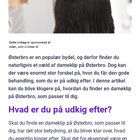
Østerbro er en populær bydel, og derfor finder du
naturligvis et væld af dameklip på Østerbro. Dog kan
der være enormt stor forskel på, hvor du får den gode
behandling, som du er på udkig efter. I denne artikel
kan du blive klogere på, hvordan du finder en dameklip
på Østerbro, som passer til dig.
Hvad er du på udkig efter?
Skal du finde en dameklip på Østerbro, som passer til
dig, har det stor betydning, at du bliver klar over, hvad
du egentlig kigger efter. Skal det for eksempel være en