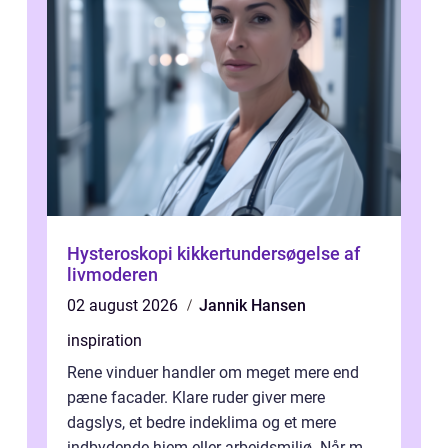
Hysteroskopi kikkertundersøgelse af
livmoderen
02 august 2026
Jannik Hansen
inspiration
Rene vinduer handler om meget mere end
pæne facader. Klare ruder giver mere
dagslys, et bedre indeklima og et mere
indbydende hjem eller arbejdsmiljø. Når man