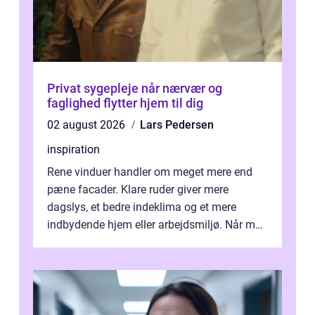
Privat sygepleje når nærvær og
faglighed flytter hjem til dig
02 august 2026
Lars Pedersen
inspiration
Rene vinduer handler om meget mere end
pæne facader. Klare ruder giver mere
dagslys, et bedre indeklima og et mere
indbydende hjem eller arbejdsmiljø. Når man
taler om Vinudespolering Odense, handler ...