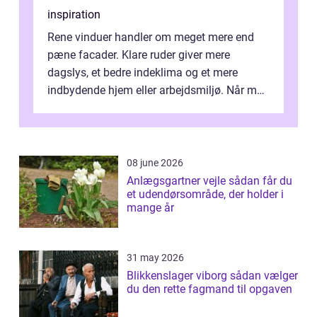
inspiration
Rene vinduer handler om meget mere end
pæne facader. Klare ruder giver mere
dagslys, et bedre indeklima og et mere
indbydende hjem eller arbejdsmiljø. Når man
taler om Vinudespolering Odense, handler ...
08 june 2026
Anlægsgartner vejle sådan får du
et udendørsområde, der holder i
mange år
31 may 2026
Blikkenslager viborg sådan vælger
du den rette fagmand til opgaven