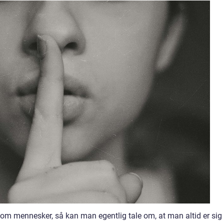
s som mennesker, så kan man egentlig tale om, at man altid er sig