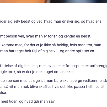
der sig selv bedst og ved, hvad man ønsker sig, og hvad ens
mt person ved, hvad man er for en og kender en bedst.
 komme med, for det er jo ikke så heldigt, hvis man tror, man
t man har taget helt fejl af sig selv – og andre opfatter en
fattelse af dig helt ens, men hvis der er fællespunkter uafhængi
ogle træk, så er der jo nok noget om snakken.
nden person med at sige, at man bare skal spørge vedkommende
, så vil man nok blive skuffet, hvis det ikke passer helt ned til
lse.
 med tiden, og hvad gør man så?