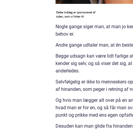
Nogle gange siger man, at man jo ken
behov er.
Andre gange udtaler man, at én beste
Begge udsagn kan være lidt farlige at
kender sig selv, og så viser det sig, a
anderledes.
Selvfølgelig er ikke to menneskers op
af hinanden, som peger i retning af n
Og hvis man lægger alt over på en a
hvad man er for en, og så får man svar
punkt og prikke med ens egen opfatte
Desuden kan man glide fra hinanden