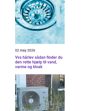
02 may 2026
Vvs hårlev sådan finder du
den rette hjælp til vand,
varme og kloak