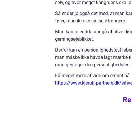
selv, og hvor meget kongruens skal d
Så er der jo også det med, at man ka
føler, man ikke er sig selv længere.
Man kan jo endda undgå at blive dømt
gerningsøjeblikket.
Derfor kan en personlighedstest løbe
man måske ikke havde lagt mærke til 
man gentager den personlighedstest e
Få meget mere at vide om emnet på
https://www.kjerulf-partnere.dk/erhv
Re