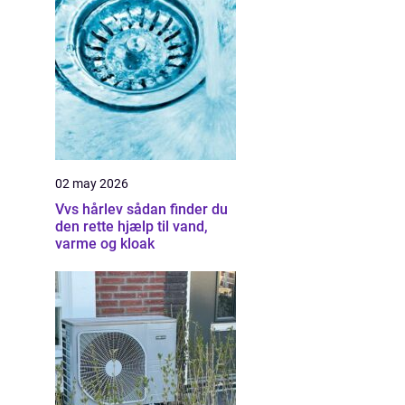
02 may 2026
Vvs hårlev sådan finder du
den rette hjælp til vand,
varme og kloak