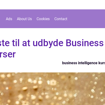
Ads
About Us
Cookies
Contact
te til at udbyde Business
rser
business intelligence kur