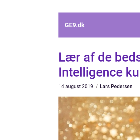
GE9.
dk
Lær af de beds
Intelligence ku
14 august 2019
Lars Pedersen