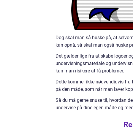
Dog skal man så huske på, at selvom 
kan opnå, så skal man også huske på,
Det gælder lige fra at skabe logoer og
undervisningsmateriale og undervis
kan man risikere at få problemer.
Dette kommer ikke nødvendigvis fra f
på den måde, som når man laver kopi
Så du må gerne snuse til, hvordan de
undervise på dine egen måde og med 
Re