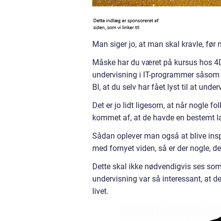
Man siger jo, at man skal kravle, før 
Måske har du været på kursus hos 4D.
undervisning i IT-programmer såsom 
BI, at du selv har fået lyst til at under
Det er jo lidt ligesom, at når nogle fol
kommet af, at de havde en bestemt lær
Sådan oplever man også at blive insp
med fornyet viden, så er der nogle, der 
Dette skal ikke nødvendigvis ses som
undervisning var så interessant, at d
livet.