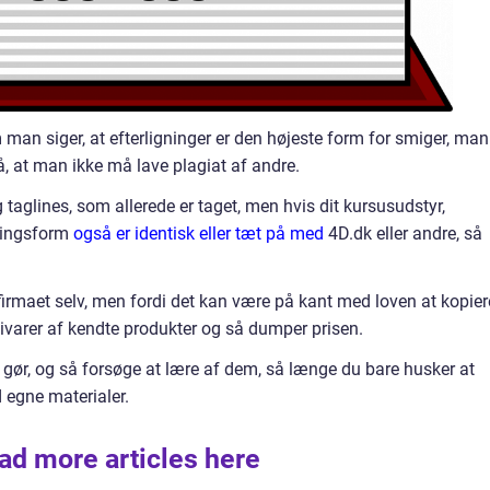
man siger, at efterligninger er den højeste form for smiger, man
 at man ikke må lave plagiat af andre.
 taglines, som allerede er taget, men hvis dit kursusudstyr,
ningsform
også er identisk eller tæt på med
4D.dk eller andre, så
irmaet selv, men fordi det kan være på kant med loven at kopier
varer af kendte produkter og så dumper prisen.
 gør, og så forsøge at lære af dem, så længe du bare husker at
egne materialer.
ad more articles here