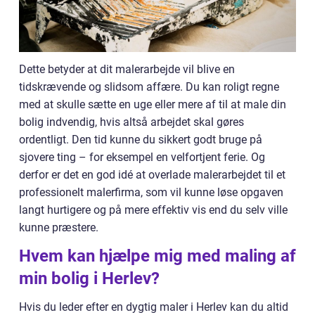
Dette betyder at dit malerarbejde vil blive en
tidskrævende og slidsom affære. Du kan roligt regne
med at skulle sætte en uge eller mere af til at male din
bolig indvendig, hvis altså arbejdet skal gøres
ordentligt. Den tid kunne du sikkert godt bruge på
sjovere ting – for eksempel en velfortjent ferie. Og
derfor er det en god idé at overlade malerarbejdet til et
professionelt malerfirma, som vil kunne løse opgaven
langt hurtigere og på mere effektiv vis end du selv ville
kunne præstere.
Hvem kan hjælpe mig med maling af
min bolig i Herlev?
Hvis du leder efter en dygtig maler i Herlev kan du altid