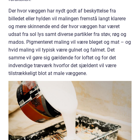
Der hvor væggen har nydt godt af beskyttelse fra
billedet eller hylden vil malingen fremstå langt klarere
og mere skinnende end der hvor væggen har været
udsat fra sol lys samt diverse partikler fra støv, røg og
mados. Pigmenteret maling vil være bleget og mat – og
hvid maling vil typisk være gulnet og falmet. Det
samme vil gøre sig gældende for loftet og for det
indvendige træværk hvorfor det sjældent vil være
tilstrækkeligt blot at male væggene.