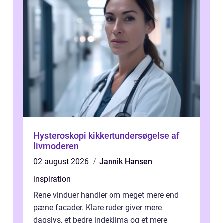
Hysteroskopi kikkertundersøgelse af
livmoderen
02 august 2026
Jannik Hansen
inspiration
Rene vinduer handler om meget mere end
pæne facader. Klare ruder giver mere
dagslys, et bedre indeklima og et mere