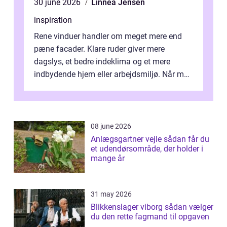
30 june 2026
Linnea Jensen
inspiration
Rene vinduer handler om meget mere end
pæne facader. Klare ruder giver mere
dagslys, et bedre indeklima og et mere
indbydende hjem eller arbejdsmiljø. Når man
taler om Vinudespolering Odense, handler ...
08 june 2026
Anlægsgartner vejle sådan får du
et udendørsområde, der holder i
mange år
31 may 2026
Blikkenslager viborg sådan vælger
du den rette fagmand til opgaven