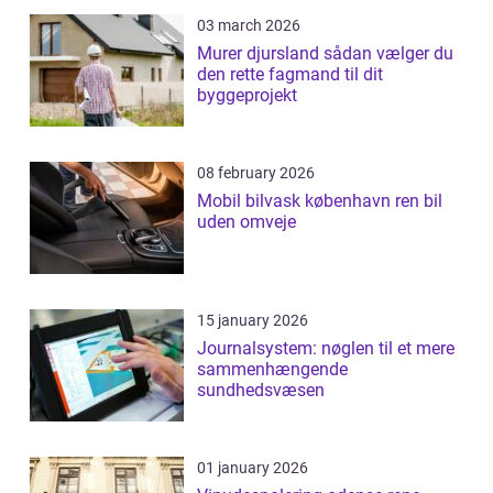
03 march 2026
Murer djursland sådan vælger du
den rette fagmand til dit
byggeprojekt
08 february 2026
Mobil bilvask københavn ren bil
uden omveje
15 january 2026
Journalsystem: nøglen til et mere
sammenhængende
sundhedsvæsen
01 january 2026