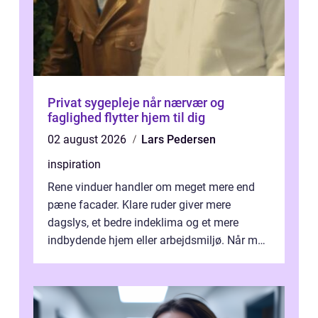
Privat sygepleje når nærvær og
faglighed flytter hjem til dig
02 august 2026
Lars Pedersen
inspiration
Rene vinduer handler om meget mere end
pæne facader. Klare ruder giver mere
dagslys, et bedre indeklima og et mere
indbydende hjem eller arbejdsmiljø. Når man
taler om Vinudespolering Odense, handler ...