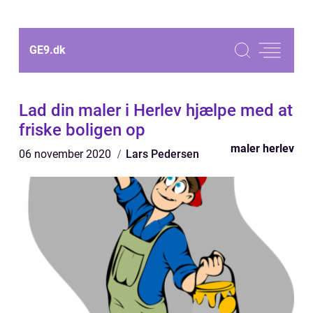
GE9.
dk
Lad din maler i Herlev hjælpe med at
friske boligen op
maler herlev
06 november 2020
Lars Pedersen