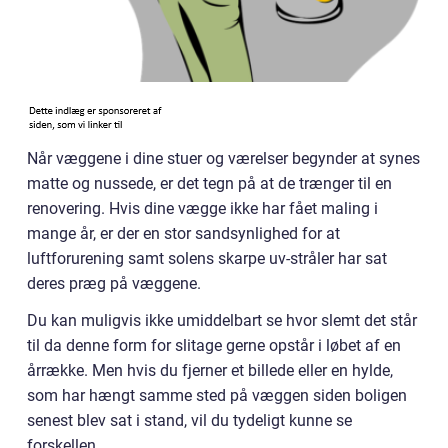
Når væggene i dine stuer og værelser begynder at synes
matte og nussede, er det tegn på at de trænger til en
renovering. Hvis dine vægge ikke har fået maling i
mange år, er der en stor sandsynlighed for at
luftforurening samt solens skarpe uv-stråler har sat
deres præg på væggene.
Du kan muligvis ikke umiddelbart se hvor slemt det står
til da denne form for slitage gerne opstår i løbet af en
årrække. Men hvis du fjerner et billede eller en hylde,
som har hængt samme sted på væggen siden boligen
senest blev sat i stand, vil du tydeligt kunne se
forskellen.