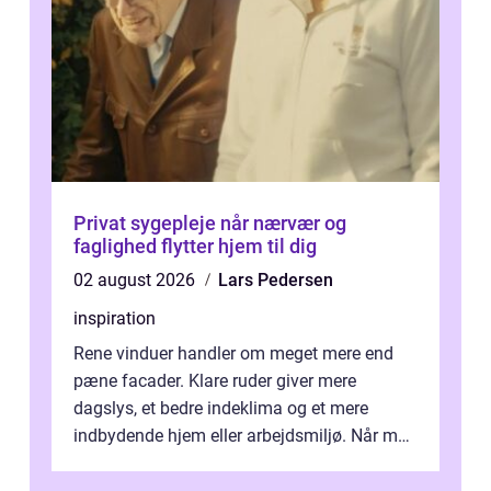
Privat sygepleje når nærvær og
faglighed flytter hjem til dig
02 august 2026
Lars Pedersen
inspiration
Rene vinduer handler om meget mere end
pæne facader. Klare ruder giver mere
dagslys, et bedre indeklima og et mere
indbydende hjem eller arbejdsmiljø. Når man
taler om Vinudespolering Odense, handler ...