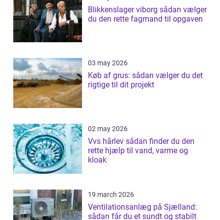
Blikkenslager viborg sådan vælger
du den rette fagmand til opgaven
03 may 2026
Køb af grus: sådan vælger du det
rigtige til dit projekt
02 may 2026
Vvs hårlev sådan finder du den
rette hjælp til vand, varme og
kloak
19 march 2026
Ventilationsanlæg på Sjælland:
sådan får du et sundt og stabilt