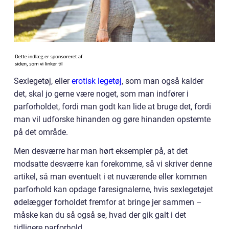
Sexlegetøj, eller
erotisk legetøj
, som man også kalder
det, skal jo gerne være noget, som man indfører i
parforholdet, fordi man godt kan lide at bruge det, fordi
man vil udforske hinanden og gøre hinanden opstemte
på det område.
Men desværre har man hørt eksempler på, at det
modsatte desværre kan forekomme, så vi skriver denne
artikel, så man eventuelt i et nuværende eller kommen
parforhold kan opdage faresignalerne, hvis sexlegetøjet
ødelægger forholdet fremfor at bringe jer sammen –
måske kan du så også se, hvad der gik galt i det
tidligere parforhold.