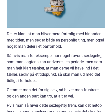
Det er klart, at man bliver mere fortrolig med hinanden
med tiden, men sex er både en personlig ting, men også
noget man deler i et parforhold.
Så hvis man for eksempel har noget favorit sexlegetøj,
som man sagtens kan undvære i en periode, men som
man helt klart tænker, at man gerne vil have ind i det
fælles sexliv på et tidspunkt, så skal man ud med det
tidligt i forholdet.
Gemmer man det for sig selv, så bliver man frustreret,
og den anden part kan tro, at alt er vel.
Hvis man så hiver dette sexlegetøj frem, kan det netop
her give bange anelser for den anden, hvis det sker for