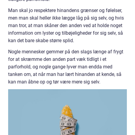
Man skal jo respektere hinandens grænser og følelser,
men man skal heller ikke lægge låg på sig selv, og hvis
man tror, at man skåner den anden ved at holde noget
information om lyster og tilbøjeligheder for sig selv, så
kan det bare skabe større splid.
Nogle mennesker gemmer på den slags længe af frygt
for at skræmme den anden part væk tidligt i et
parforhold, og nogle gange lyver man endda med
tanken om, at når man har lært hinanden at kende, så
kan man åbne op og tør være mere sig selv.