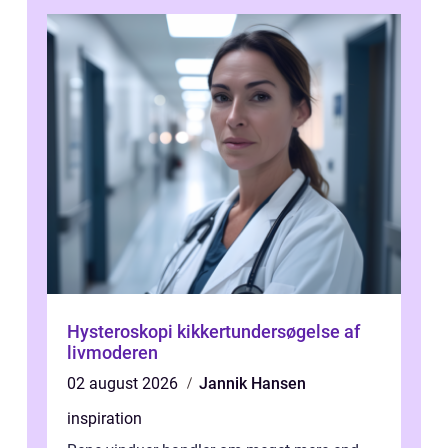
Hysteroskopi kikkertundersøgelse af
livmoderen
02 august 2026
Jannik Hansen
inspiration