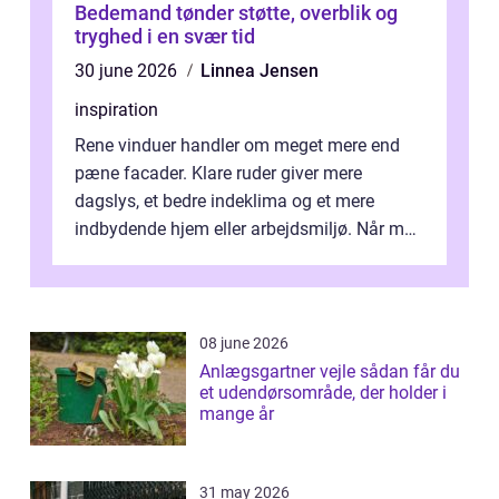
Bedemand tønder støtte, overblik og
tryghed i en svær tid
30 june 2026
Linnea Jensen
inspiration
Rene vinduer handler om meget mere end
pæne facader. Klare ruder giver mere
dagslys, et bedre indeklima og et mere
indbydende hjem eller arbejdsmiljø. Når man
taler om Vinudespolering Odense, handler ...
08 june 2026
Anlægsgartner vejle sådan får du
et udendørsområde, der holder i
mange år
31 may 2026