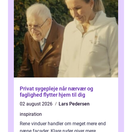
Privat sygepleje når nærvær og
faglighed flytter hjem til dig
02 august 2026
Lars Pedersen
inspiration
Rene vinduer handler om meget mere end
pæne facader. Klare ruder giver mere