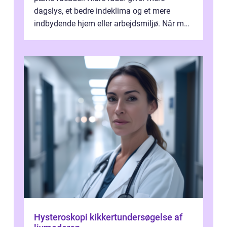
dagslys, et bedre indeklima og et mere
indbydende hjem eller arbejdsmiljø. Når man
taler om Vinudespolering Odense, handler ...
Hysteroskopi kikkertundersøgelse af