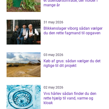
et udendørsområde, der holder i
mange år
31 may 2026
Blikkenslager viborg sådan vælger
du den rette fagmand til opgaven
03 may 2026
Køb af grus: sådan vælger du det
rigtige til dit projekt
02 may 2026
Vvs hårlev sådan finder du den
rette hjælp til vand, varme og
kloak