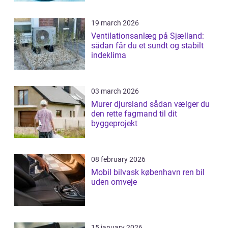
19 march 2026
Ventilationsanlæg på Sjælland:
sådan får du et sundt og stabilt
indeklima
03 march 2026
Murer djursland sådan vælger du
den rette fagmand til dit
byggeprojekt
08 february 2026
Mobil bilvask københavn ren bil
uden omveje
15 january 2026