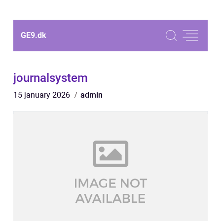
GE9.
dk
journalsystem
15 january 2026
admin