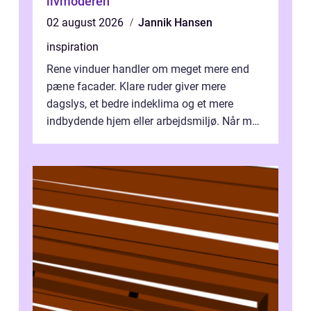
livmoderen
02 august 2026
Jannik Hansen
inspiration
Rene vinduer handler om meget mere end
pæne facader. Klare ruder giver mere
dagslys, et bedre indeklima og et mere
indbydende hjem eller arbejdsmiljø. Når man
taler om Vinudespolering Odense, handler ...