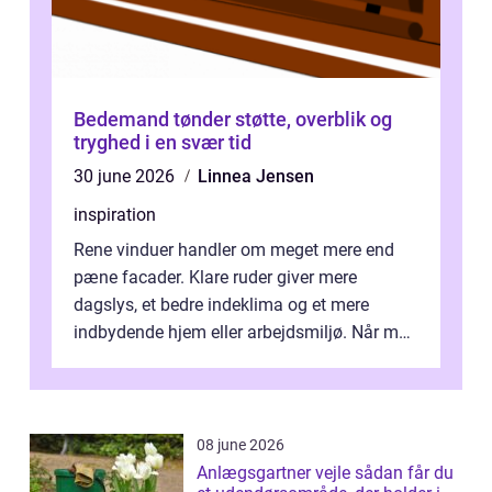
Bedemand tønder støtte, overblik og
tryghed i en svær tid
30 june 2026
Linnea Jensen
inspiration
Rene vinduer handler om meget mere end
pæne facader. Klare ruder giver mere
dagslys, et bedre indeklima og et mere
indbydende hjem eller arbejdsmiljø. Når man
taler om Vinudespolering Odense, handler ...
08 june 2026
Anlægsgartner vejle sådan får du