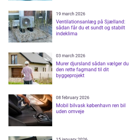
19 march 2026
Ventilationsanlæg på Sjælland:
sådan får du et sundt og stabilt
indeklima
03 march 2026
Murer djursland sådan vælger du
den rette fagmand til dit
byggeprojekt
08 february 2026
Mobil bilvask københavn ren bil
uden omveje
15 january 2026