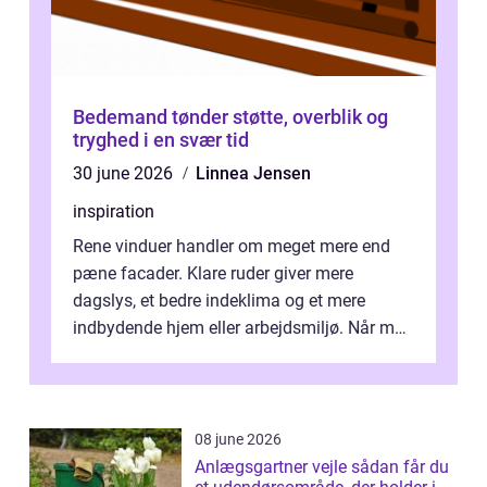
Bedemand tønder støtte, overblik og
tryghed i en svær tid
30 june 2026
Linnea Jensen
inspiration
Rene vinduer handler om meget mere end
pæne facader. Klare ruder giver mere
dagslys, et bedre indeklima og et mere
indbydende hjem eller arbejdsmiljø. Når man
taler om Vinudespolering Odense, handler ...
08 june 2026
Anlægsgartner vejle sådan får du