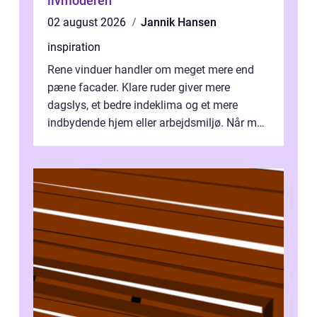
livmoderen
02 august 2026
Jannik Hansen
inspiration
Rene vinduer handler om meget mere end
pæne facader. Klare ruder giver mere
dagslys, et bedre indeklima og et mere
indbydende hjem eller arbejdsmiljø. Når man
taler om Vinudespolering Odense, handler ...