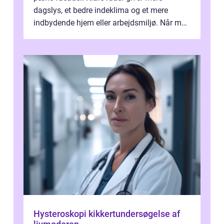
dagslys, et bedre indeklima og et mere
indbydende hjem eller arbejdsmiljø. Når man
taler om Vinudespolering Odense, handler ...
Hysteroskopi kikkertundersøgelse af