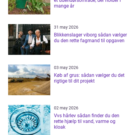
et udendørsområde, der holder i
mange år
31 may 2026
Blikkenslager viborg sådan vælger
du den rette fagmand til opgaven
03 may 2026
Køb af grus: sådan vælger du det
rigtige til dit projekt
02 may 2026
Vvs hårlev sådan finder du den
rette hjælp til vand, varme og
kloak