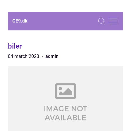
GE9.
dk
biler
04 march 2023
admin