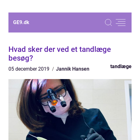
GE9.
dk
Hvad sker der ved et tandlæge
besøg?
tandlæge
05 december 2019
Jannik Hansen