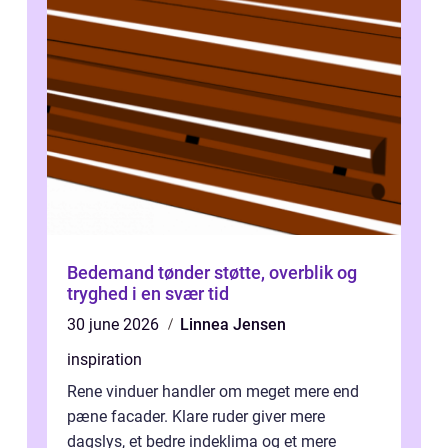
Bedemand tønder støtte, overblik og
tryghed i en svær tid
30 june 2026
Linnea Jensen
inspiration
Rene vinduer handler om meget mere end
pæne facader. Klare ruder giver mere
dagslys, et bedre indeklima og et mere