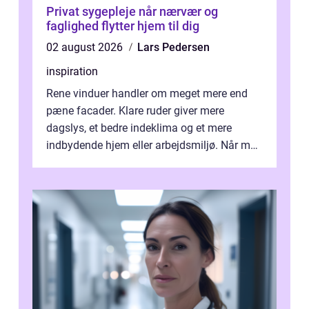
Privat sygepleje når nærvær og
faglighed flytter hjem til dig
02 august 2026
Lars Pedersen
inspiration
Rene vinduer handler om meget mere end
pæne facader. Klare ruder giver mere
dagslys, et bedre indeklima og et mere
indbydende hjem eller arbejdsmiljø. Når man
taler om Vinudespolering Odense, handler ...