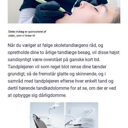
Når du vælger at følge skoletandlægens råd, og
opretholde dine to årlige tandlæge besøg, vil disse højst
sandsynligt være overstået på ganske kort tid.
Tandplejeren vil som regel blot rense dine tænder
grundigt, så de fremstår glatte og skinnende, og i
samråd med tandplejeren efterse hver enkelt tand og
dertil hørende tandkødslomme for at se, om der er ved
at opbygge sig dårligdomme.