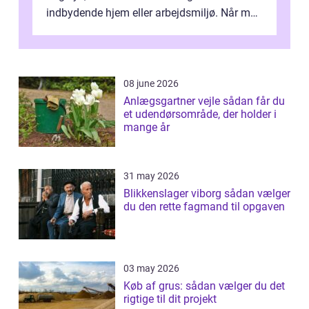
indbydende hjem eller arbejdsmiljø. Når man
taler om Vinudespolering Odense, handler ...
08 june 2026
Anlægsgartner vejle sådan får du
et udendørsområde, der holder i
mange år
31 may 2026
Blikkenslager viborg sådan vælger
du den rette fagmand til opgaven
03 may 2026
Køb af grus: sådan vælger du det
rigtige til dit projekt