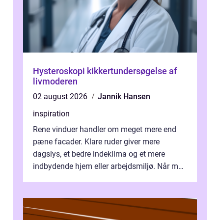
Hysteroskopi kikkertundersøgelse af
livmoderen
02 august 2026
Jannik Hansen
inspiration
Rene vinduer handler om meget mere end
pæne facader. Klare ruder giver mere
dagslys, et bedre indeklima og et mere
indbydende hjem eller arbejdsmiljø. Når man
taler om Vinudespolering Odense, handler ...