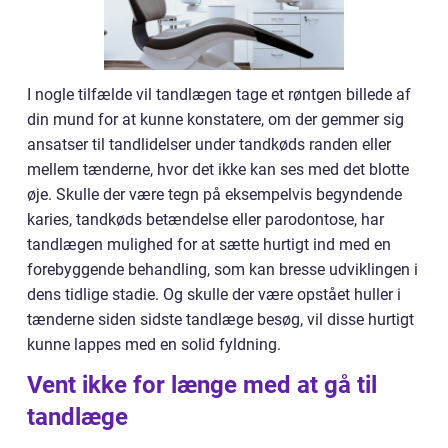
I nogle tilfælde vil tandlægen tage et røntgen billede af
din mund for at kunne konstatere, om der gemmer sig
ansatser til tandlidelser under tandkøds randen eller
mellem tænderne, hvor det ikke kan ses med det blotte
øje. Skulle der være tegn på eksempelvis begyndende
karies, tandkøds betændelse eller parodontose, har
tandlægen mulighed for at sætte hurtigt ind med en
forebyggende behandling, som kan bresse udviklingen i
dens tidlige stadie. Og skulle der være opstået huller i
tænderne siden sidste tandlæge besøg, vil disse hurtigt
kunne lappes med en solid fyldning.
Vent ikke for længe med at gå til
tandlæge