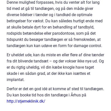
Denne mulighed forpasses, hvis du venter alt for lang
tid med at gå til tandlægen, og på den måde giver
diverse lidelser i tænder og i tandkød de optimale
betingelser for vækst. Du kan således hurtigt ende med
at skulle betale dyrt for en behandling af tandbyld,
rodspids betændelse eller parodontose, som på det
tidspunkt du besøger tandlægen er så fremskreden, at
tandlægen kun kan udøve en form for damage control.
Er uheldet ude, kan du miste en eller flere af dine tænder
fra dit blivende tandsæt – og der vokser ikke nye ud. Og
er du rigtig uheldig, vil din kæbe knogle have taget
skade i en sådan grad, at der ikke kan isættes et
implantat.
Derfor er det en god idé at komme af sted til tandlægen.
Du kan booke tid hos din tandlæge i Århus på
http://stjerneklinik.dk/