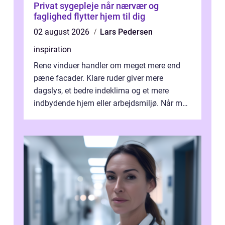
Privat sygepleje når nærvær og
faglighed flytter hjem til dig
02 august 2026
Lars Pedersen
inspiration
Rene vinduer handler om meget mere end
pæne facader. Klare ruder giver mere
dagslys, et bedre indeklima og et mere
indbydende hjem eller arbejdsmiljø. Når man
taler om Vinudespolering Odense, handler ...