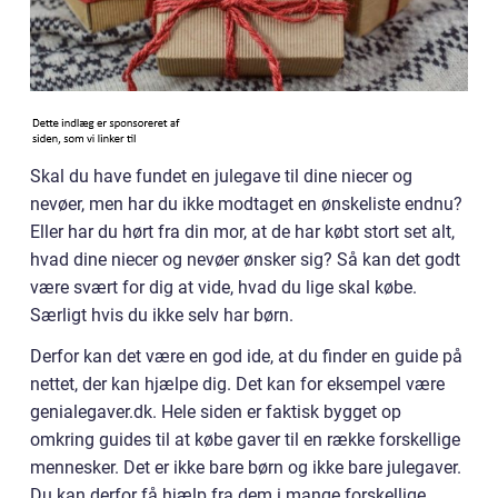
Skal du have fundet en julegave til dine niecer og
nevøer, men har du ikke modtaget en ønskeliste endnu?
Eller har du hørt fra din mor, at de har købt stort set alt,
hvad dine niecer og nevøer ønsker sig? Så kan det godt
være svært for dig at vide, hvad du lige skal købe.
Særligt hvis du ikke selv har børn.
Derfor kan det være en god ide, at du finder en guide på
nettet, der kan hjælpe dig. Det kan for eksempel være
genialegaver.dk. Hele siden er faktisk bygget op
omkring guides til at købe gaver til en række forskellige
mennesker. Det er ikke bare børn og ikke bare julegaver.
Du kan derfor få hjælp fra dem i mange forskellige