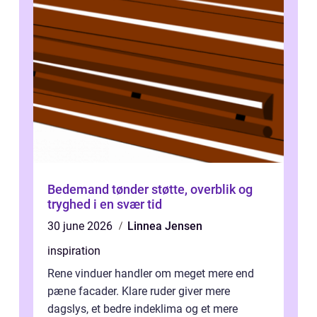
Bedemand tønder støtte, overblik og
tryghed i en svær tid
30 june 2026
Linnea Jensen
inspiration
Rene vinduer handler om meget mere end
pæne facader. Klare ruder giver mere
dagslys, et bedre indeklima og et mere