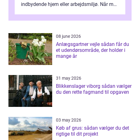
indbydende hjem eller arbejdsmiljø. Når man
taler om Vinudespolering Odense, handler ...
08 june 2026
Anlægsgartner vejle sådan får du
et udendørsområde, der holder i
mange år
31 may 2026
Blikkenslager viborg sådan vælger
du den rette fagmand til opgaven
03 may 2026
Køb af grus: sådan vælger du det
rigtige til dit projekt