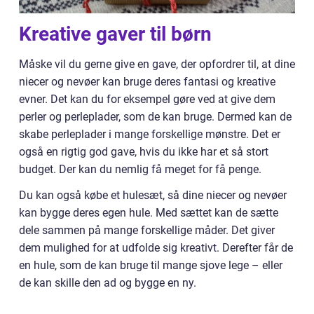
Kreative gaver til børn
Måske vil du gerne give en gave, der opfordrer til, at dine
niecer og nevøer kan bruge deres fantasi og kreative
evner. Det kan du for eksempel gøre ved at give dem
perler og perleplader, som de kan bruge. Dermed kan de
skabe perleplader i mange forskellige mønstre. Det er
også en rigtig god gave, hvis du ikke har et så stort
budget. Der kan du nemlig få meget for få penge.
Du kan også købe et hulesæt, så dine niecer og nevøer
kan bygge deres egen hule. Med sættet kan de sætte
dele sammen på mange forskellige måder. Det giver
dem mulighed for at udfolde sig kreativt. Derefter får de
en hule, som de kan bruge til mange sjove lege – eller
de kan skille den ad og bygge en ny.