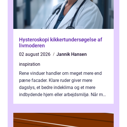
Hysteroskopi kikkertundersøgelse af
livmoderen
02 august 2026
Jannik Hansen
inspiration
Rene vinduer handler om meget mere end
pæne facader. Klare ruder giver mere
dagslys, et bedre indeklima og et mere
indbydende hjem eller arbejdsmiljø. Når man
taler om Vinudespolering Odense, handler ...