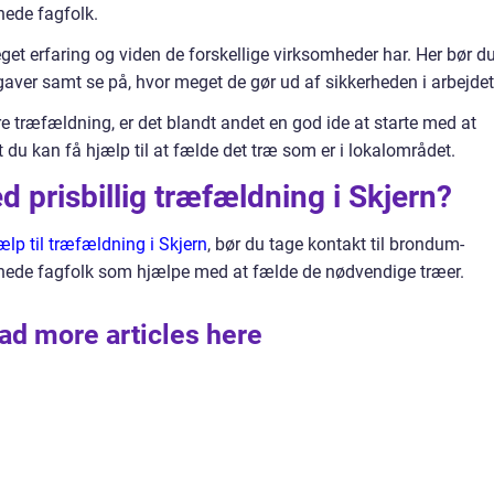
nede fagfolk.
et erfaring og viden de forskellige virksomheder har. Her bør d
gaver samt se på, hvor meget de gør ud af sikkerheden i arbejdet
re træfældning, er det blandt andet en god ide at starte med at
t du kan få hjælp til at fælde det træ som er i lokalområdet.
prisbillig træfældning i Skjern?
jælp til træfældning i Skjern
, bør du tage kontakt til brondum-
nnede fagfolk som hjælpe med at fælde de nødvendige træer.
ad more articles here