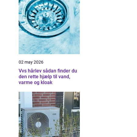
02 may 2026
Vvs hårlev sådan finder du
den rette hjælp til vand,
varme og kloak