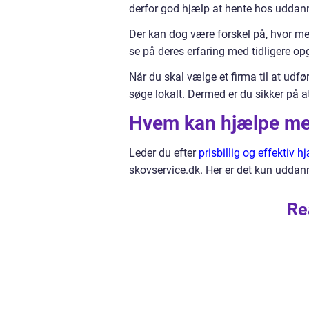
derfor god hjælp at hente hos uddan
Der kan dog være forskel på, hvor meg
se på deres erfaring med tidligere op
Når du skal vælge et firma til at udfø
søge lokalt. Dermed er du sikker på a
Hvem kan hjælpe med 
Leder du efter
prisbillig og effektiv h
skovservice.dk. Her er det kun udda
Re