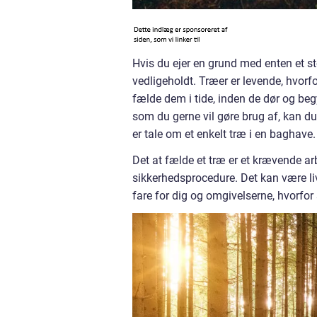
Hvis du ejer en grund med enten et stor
vedligeholdt. Træer er levende, hvor
fælde dem i tide, inden de dør og be
som du gerne vil gøre brug af, kan du
er tale om et enkelt træ i en baghave.
Det at fælde et træ er et krævende arb
sikkerhedsprocedure. Det kan være livs
fare for dig og omgivelserne, hvorfor 