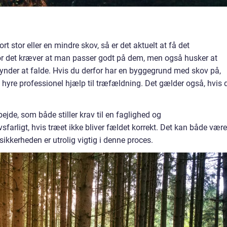
t stor eller en mindre skov, så er det aktuelt at få det
for det kræver at man passer godt på dem, men også husker at
gynder at falde. Hvis du derfor har en byggegrund med skov på,
 hyre professionel hjælp til træfældning. Det gælder også, hvis 
ejde, som både stiller krav til en faglighed og
farligt, hvis træet ikke bliver fældet korrekt. Det kan både være 
sikkerheden er utrolig vigtig i denne proces.