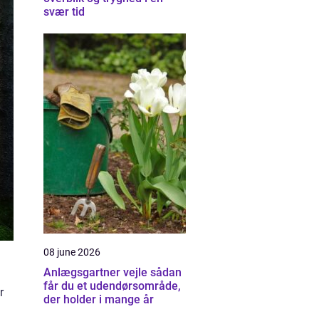
svær tid
08 june 2026
Anlægsgartner vejle sådan
får du et udendørsområde,
r
der holder i mange år