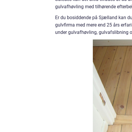
gulvafhøvling med tilhørende efterbe
Er du bosiddende på Sjælland kan du
gulvfirma med mere end 25 års erfari
under gulvafhøvling, gulvafslibning o