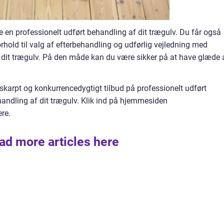
 en professionelt udført behandling af dit trægulv. Du får også
orhold til valg af efterbehandling og udførlig vejledning med
af dit trægulv. På den måde kan du være sikker på at have glæde 
 skarpt og konkurrencedygtigt tilbud på professionelt udført
andling af dit trægulv. Klik ind på hjemmesiden
re.
ad more articles here