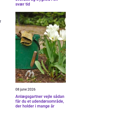
svær tid
r
08 june 2026
Anlægsgartner vejle sådan
får du et udendørsområde,
der holder i mange år