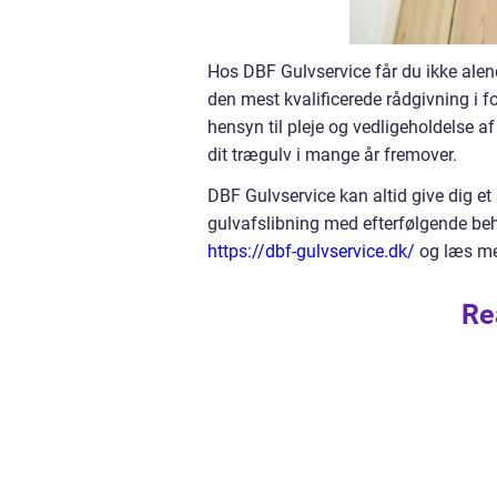
Hos DBF Gulvservice får du ikke alene
den mest kvalificerede rådgivning i f
hensyn til pleje og vedligeholdelse 
dit trægulv i mange år fremover.
DBF Gulvservice kan altid give dig et
gulvafslibning med efterfølgende beh
https://dbf-gulvservice.dk/
og læs me
Re