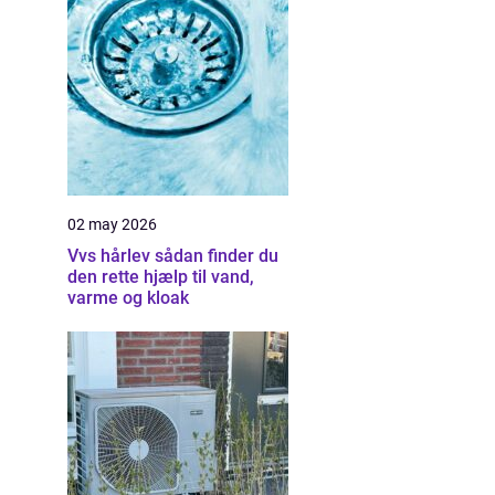
02 may 2026
Vvs hårlev sådan finder du
den rette hjælp til vand,
varme og kloak