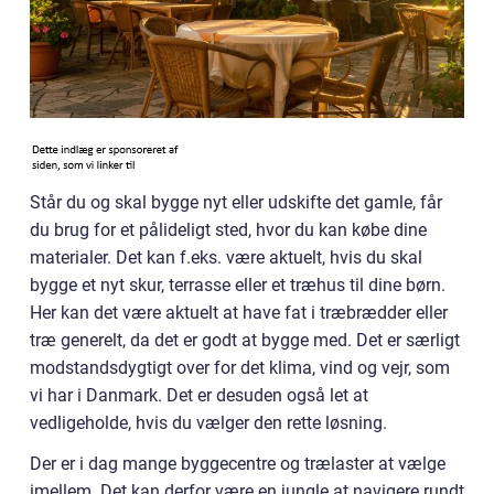
Står du og skal bygge nyt eller udskifte det gamle, får
du brug for et pålideligt sted, hvor du kan købe dine
materialer. Det kan f.eks. være aktuelt, hvis du skal
bygge et nyt skur, terrasse eller et træhus til dine børn.
Her kan det være aktuelt at have fat i træbrædder eller
træ generelt, da det er godt at bygge med. Det er særligt
modstandsdygtigt over for det klima, vind og vejr, som
vi har i Danmark. Det er desuden også let at
vedligeholde, hvis du vælger den rette løsning.
Der er i dag mange byggecentre og trælaster at vælge
imellem. Det kan derfor være en jungle at navigere rundt