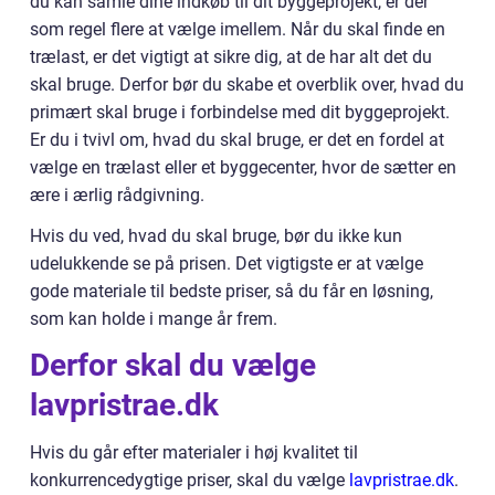
du kan samle dine indkøb til dit byggeprojekt, er der
som regel flere at vælge imellem. Når du skal finde en
trælast, er det vigtigt at sikre dig, at de har alt det du
skal bruge. Derfor bør du skabe et overblik over, hvad du
primært skal bruge i forbindelse med dit byggeprojekt.
Er du i tvivl om, hvad du skal bruge, er det en fordel at
vælge en trælast eller et byggecenter, hvor de sætter en
ære i ærlig rådgivning.
Hvis du ved, hvad du skal bruge, bør du ikke kun
udelukkende se på prisen. Det vigtigste er at vælge
gode materiale til bedste priser, så du får en løsning,
som kan holde i mange år frem.
Derfor skal du vælge
lavpristrae.dk
Hvis du går efter materialer i høj kvalitet til
konkurrencedygtige priser, skal du vælge
lavpristrae.dk
.