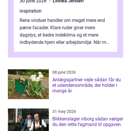
30 june 2026
Linnea Jensen
inspiration
Rene vinduer handler om meget mere end
pæne facader. Klare ruder giver mere
dagslys, et bedre indeklima og et mere
indbydende hjem eller arbejdsmiljø. Når man
taler om Vinudespolering Odense, handler ...
08 june 2026
Anlægsgartner vejle sådan får du
et udendørsområde, der holder i
mange år
31 may 2026
Blikkenslager viborg sådan vælger
du den rette fagmand til opgaven