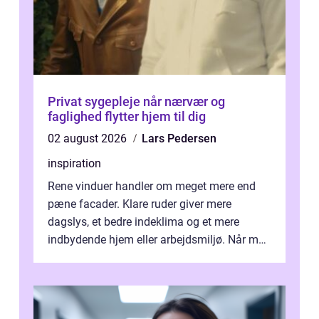
Privat sygepleje når nærvær og
faglighed flytter hjem til dig
02 august 2026
Lars Pedersen
inspiration
Rene vinduer handler om meget mere end
pæne facader. Klare ruder giver mere
dagslys, et bedre indeklima og et mere
indbydende hjem eller arbejdsmiljø. Når man
taler om Vinudespolering Odense, handler ...