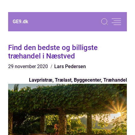
GE9.
dk
Find den bedste og billigste
træhandel i Næstved
29 november 2020
Lars Pedersen
Lavpristræ, Trælast, Byggecenter, Træhandel