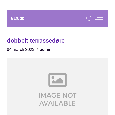
GE9.
dk
dobbelt terrassedøre
04 march 2023
admin