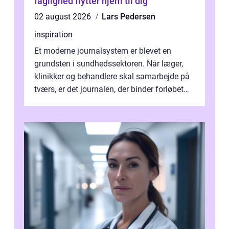
faglighed flytter hjem til dig
02 august 2026
Lars Pedersen
inspiration
Et moderne journalsystem er blevet en
grundsten i sundhedssektoren. Når læger,
klinikker og behandlere skal samarbejde på
tværs, er det journalen, der binder forløbet
sammen. Når systemet fungerer, få...