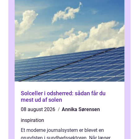
Solceller i odsherred: sådan får du
mest ud af solen
08 august 2026
Annika Sørensen
inspiration
Et moderne journalsystem er blevet en
grundsten i sundhedssektoren. Når læger,