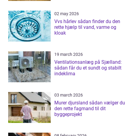
02 may 2026
Vvs hårlev sådan finder du den
rette hjælp til vand, varme og
kloak
19 march 2026
Ventilationsanlæg på Sjælland:
sådan får du et sundt og stabilt
indeklima
03 march 2026
Murer djursland sådan vælger du
den rette fagmand til dit
byggeprojekt
08 february 2026