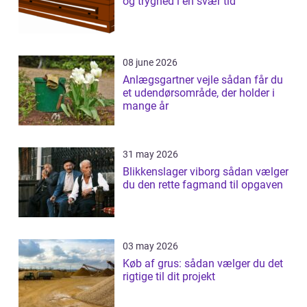
og tryghed i en svær tid
08 june 2026
Anlægsgartner vejle sådan får du
et udendørsområde, der holder i
mange år
31 may 2026
Blikkenslager viborg sådan vælger
du den rette fagmand til opgaven
03 may 2026
Køb af grus: sådan vælger du det
rigtige til dit projekt