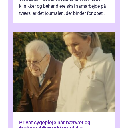
klinikker og behandlere skal samarbejde på
tværs, er det journalen, der binder forløbet
sammen. Når systemet fungerer, få...
Privat sygepleje når nærvær og