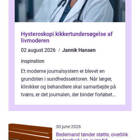
Hysteroskopi kikkertundersøgelse af
livmoderen
02 august 2026
Jannik Hansen
inspiration
Et moderne journalsystem er blevet en
grundsten i sundhedssektoren. Når læger,
klinikker og behandlere skal samarbejde på
tværs, er det journalen, der binder forløbet
sammen. Når systemet fungerer, få...
30 june 2026
Bedemand tønder støtte, overblik