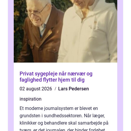
Privat sygepleje når nærvær og
faglighed flytter hjem til dig
02 august 2026
Lars Pedersen
inspiration
Et moderne journalsystem er blevet en
grundsten i sundhedssektoren. Når læger,
klinikker og behandlere skal samarbejde på
tværs, er det journalen, der binder forløbet