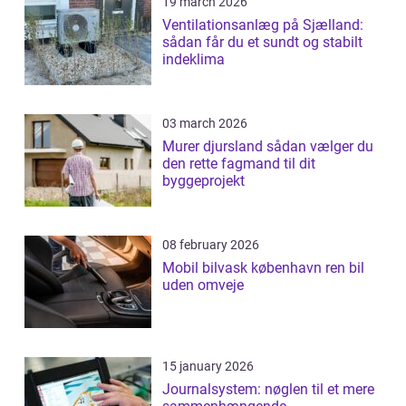
19 march 2026
Ventilationsanlæg på Sjælland:
sådan får du et sundt og stabilt
indeklima
03 march 2026
Murer djursland sådan vælger du
den rette fagmand til dit
byggeprojekt
08 february 2026
Mobil bilvask københavn ren bil
uden omveje
15 january 2026
Journalsystem: nøglen til et mere