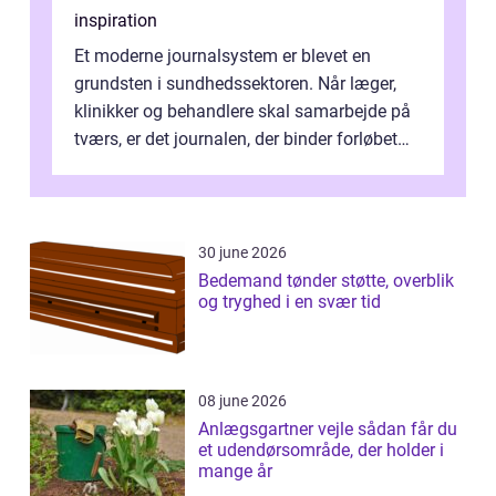
inspiration
Et moderne journalsystem er blevet en
grundsten i sundhedssektoren. Når læger,
klinikker og behandlere skal samarbejde på
tværs, er det journalen, der binder forløbet
sammen. Når systemet fungerer, få...
30 june 2026
Bedemand tønder støtte, overblik
og tryghed i en svær tid
08 june 2026
Anlægsgartner vejle sådan får du
et udendørsområde, der holder i
mange år