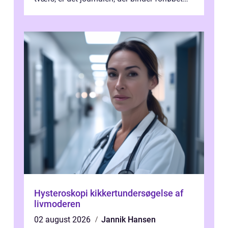
sammen. Når systemet fungerer, få...
Hysteroskopi kikkertundersøgelse af
livmoderen
02 august 2026
Jannik Hansen