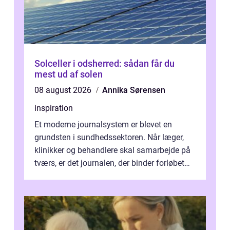
Solceller i odsherred: sådan får du
mest ud af solen
08 august 2026
Annika Sørensen
inspiration
Et moderne journalsystem er blevet en
grundsten i sundhedssektoren. Når læger,
klinikker og behandlere skal samarbejde på
tværs, er det journalen, der binder forløbet
sammen. Når systemet fungerer, få...