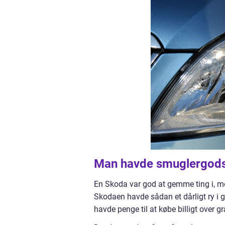
Man havde smuglergods
En Skoda var god at gemme ting i, m
Skodaen havde sådan et dårligt ry i 
havde penge til at købe billigt over 