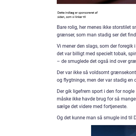
Bare rolig, her menes ikke storstilet 
grænser, som man stadig ser det fin
Vi mener den slags, som der foregik i
det var billigt med specielt tobak, sp
– de smuglede det også ind over gr
Der var ikke så voldsomt grænsekontr
og flygtninge, men der var stadig en d
Der gik ligefrem sport i den for no
måske ikke havde brug for så mange 
sælge det videre med fortjeneste.
Og det kunne man så smugle ind til