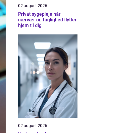
02 august 2026
Privat sygepleje når
nærvær og faglighed flytter
hjem til dig
02 august 2026