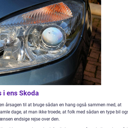
 i ens Skoda
en årsagen til at bruge sådan en hang også sammen med, at
gamle dage, at man ikke troede, at folk med sådan en type bil og
grænsen endsige rejse over den.