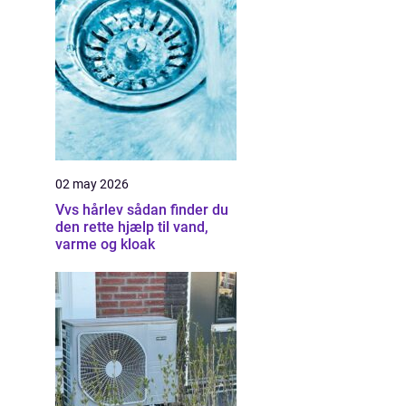
02 may 2026
Vvs hårlev sådan finder du
den rette hjælp til vand,
varme og kloak