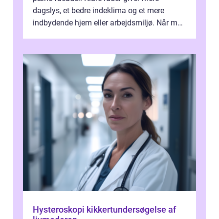
dagslys, et bedre indeklima og et mere
indbydende hjem eller arbejdsmiljø. Når man
taler om Vinudespolering Odense, handler ...
Hysteroskopi kikkertundersøgelse af