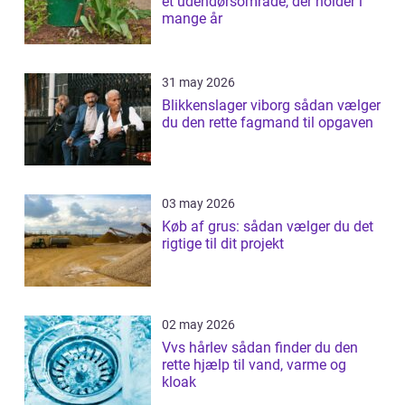
et udendørsområde, der holder i
mange år
31 may 2026
Blikkenslager viborg sådan vælger
du den rette fagmand til opgaven
03 may 2026
Køb af grus: sådan vælger du det
rigtige til dit projekt
02 may 2026
Vvs hårlev sådan finder du den
rette hjælp til vand, varme og
kloak