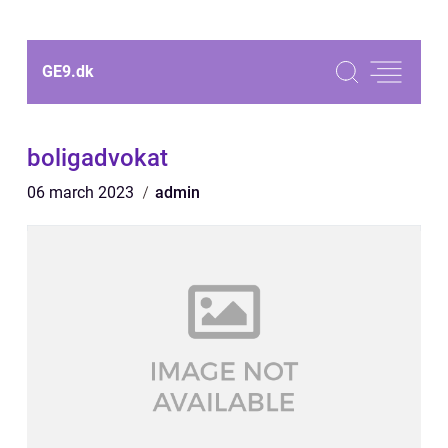
GE9.
dk
boligadvokat
06 march 2023
admin