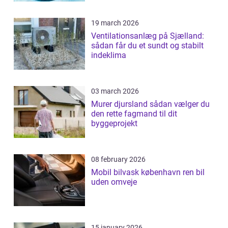
19 march 2026
Ventilationsanlæg på Sjælland:
sådan får du et sundt og stabilt
indeklima
03 march 2026
Murer djursland sådan vælger du
den rette fagmand til dit
byggeprojekt
08 february 2026
Mobil bilvask københavn ren bil
uden omveje
15 january 2026