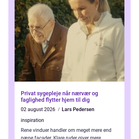
Privat sygepleje når nærvær og
faglighed flytter hjem til dig
02 august 2026
Lars Pedersen
inspiration
Rene vinduer handler om meget mere end
pæne facader. Klare ruder giver mere