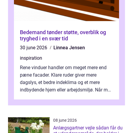
Bedemand tønder støtte, overblik og
tryghed i en svær tid
30 june 2026
Linnea Jensen
inspiration
Rene vinduer handler om meget mere end
pæne facader. Klare ruder giver mere
dagslys, et bedre indeklima og et mere
indbydende hjem eller arbejdsmiljø. Når man
taler om Vinudespolering Odense, handler ...
08 june 2026
Anlægsgartner vejle sådan får du