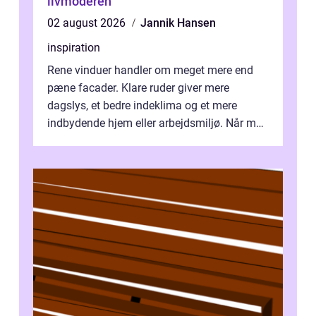
livmoderen
02 august 2026
Jannik Hansen
inspiration
Rene vinduer handler om meget mere end
pæne facader. Klare ruder giver mere
dagslys, et bedre indeklima og et mere
indbydende hjem eller arbejdsmiljø. Når man
taler om Vinudespolering Odense, handler ...