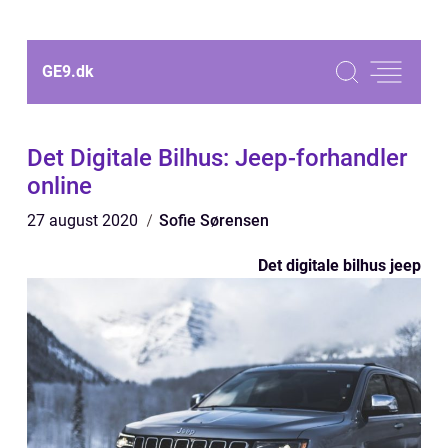
GE9.
dk
Det Digitale Bilhus: Jeep-forhandler
online
27 august 2020
Sofie Sørensen
Det digitale bilhus jeep