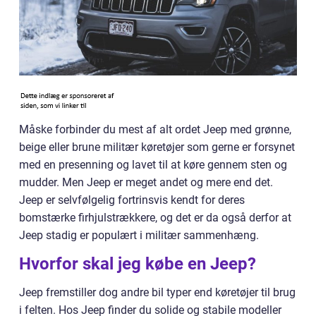
Måske forbinder du mest af alt ordet Jeep med grønne,
beige eller brune militær køretøjer som gerne er forsynet
med en presenning og lavet til at køre gennem sten og
mudder. Men Jeep er meget andet og mere end det.
Jeep er selvfølgelig fortrinsvis kendt for deres
bomstærke firhjulstrækkere, og det er da også derfor at
Jeep stadig er populært i militær sammenhæng.
Hvorfor skal jeg købe en Jeep?
Jeep fremstiller dog andre bil typer end køretøjer til brug
i felten. Hos Jeep finder du solide og stabile modeller