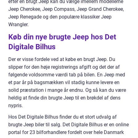
efter en brugt Jeep kan du vælge imellem modellerne
Jeep Cherokee, Jeep Compass, Jeep Grand Cherokee,
Jeep Renegade og den populære klassiker Jeep
Wrangler.
Køb din nye brugte Jeep hos Det
Digitale Bilhus
Der er visse fordele ved at købe en brugt Jeep. Du
slipper for den høje registrerings afgift og det der af
følgende voldsomme værdi tab på bilen. En Jeep med
et par år på bagsmækken vil stadig kunne levere en
solid præstation i mange år endnu. Og så kan du være
heldig at finde din brugte Jeep til en brøkdel af dens
nypris.
Hos Det Digitale Bilhus finder du et stort udvalg af
brugte Jeep biler til salg. Det Digitale Bilhus er en online
portal for 23 bilforhandlere fordelt over hele Danmark