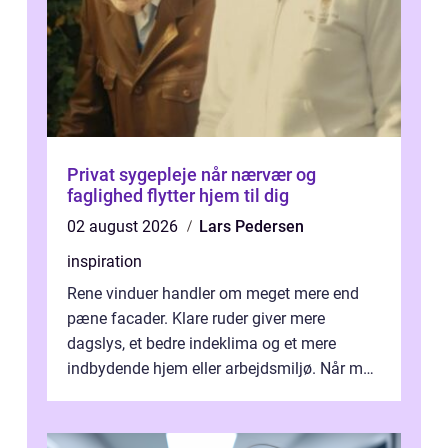
Privat sygepleje når nærvær og
faglighed flytter hjem til dig
02 august 2026
Lars Pedersen
inspiration
Rene vinduer handler om meget mere end
pæne facader. Klare ruder giver mere
dagslys, et bedre indeklima og et mere
indbydende hjem eller arbejdsmiljø. Når man
taler om Vinudespolering Odense, handler ...