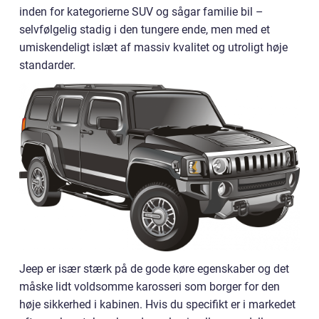
inden for kategorierne SUV og sågar familie bil –
selvfølgelig stadig i den tungere ende, men med et
umiskendeligt islæt af massiv kvalitet og utroligt høje
standarder.
Jeep er især stærk på de gode køre egenskaber og det
måske lidt voldsomme karosseri som borger for den
høje sikkerhed i kabinen. Hvis du specifikt er i markedet