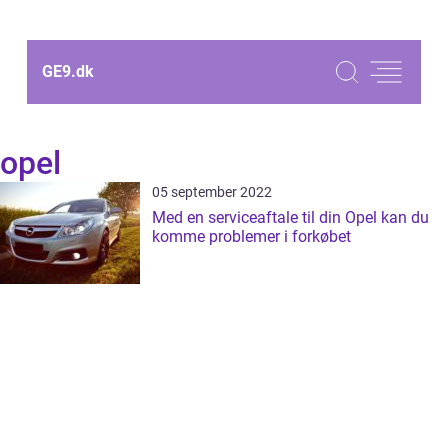
GE9.
dk
opel
05 september 2022
Med en serviceaftale til din Opel kan du
komme problemer i forkøbet