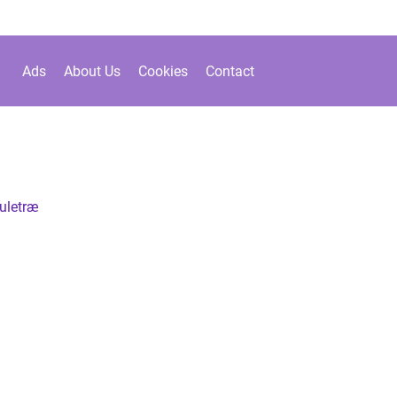
Ads
About Us
Cookies
Contact
juletræ