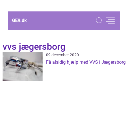
GE9.
dk
vvs jægersborg
09 december 2020
Få alsidig hjælp med VVS i Jægersborg