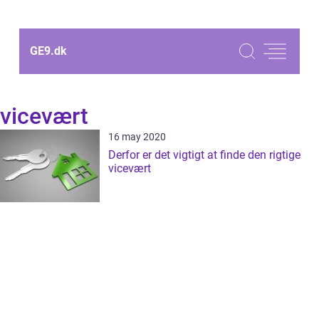
GE9.
dk
vicevært
16 may 2020
Derfor er det vigtigt at finde den rigtige
vicevært