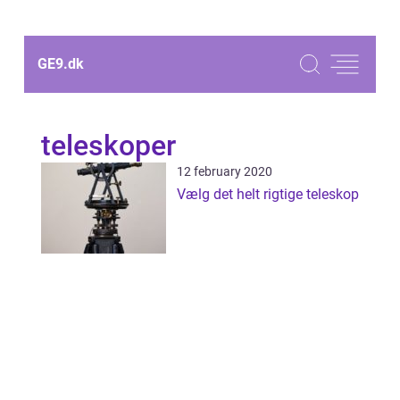
GE9.
dk
teleskoper
12 february 2020
Vælg det helt rigtige teleskop