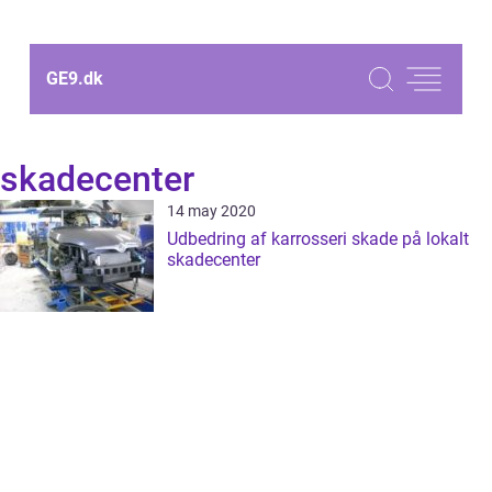
GE9.
dk
skadecenter
14 may 2020
Udbedring af karrosseri skade på lokalt
skadecenter