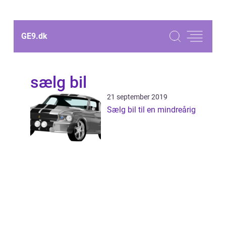
GE9.
dk
sælg bil
21 september 2019
Sælg bil til en mindreårig