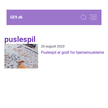
GE9.
dk
puslespil
20 august 2020
Puslespil er godt for hjernemusklerne