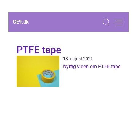
GE9.
dk
PTFE tape
18 august 2021
Nyttig viden om PTFE tape