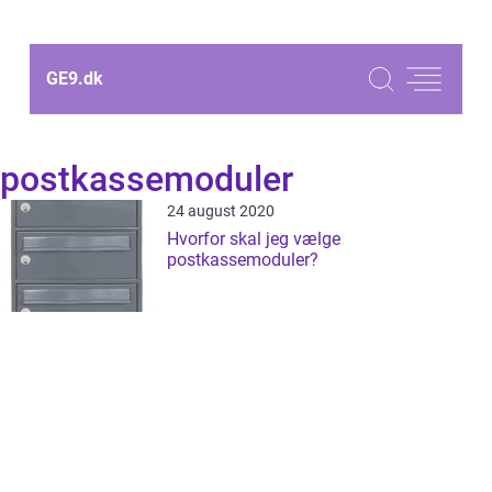
GE9.
dk
postkassemoduler
24 august 2020
Hvorfor skal jeg vælge
postkassemoduler?