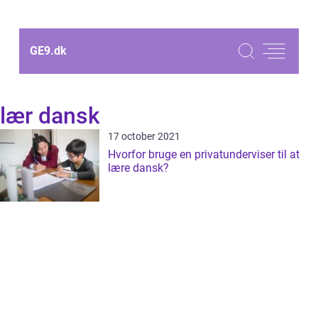
GE9.
dk
lær dansk
17 october 2021
Hvorfor bruge en privatunderviser til at
lære dansk?