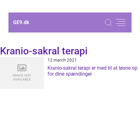
GE9.
dk
Kranio-sakral terapi
12 march 2021
Kranio-sakral terapi er med til at løsne op
for dine spændinger