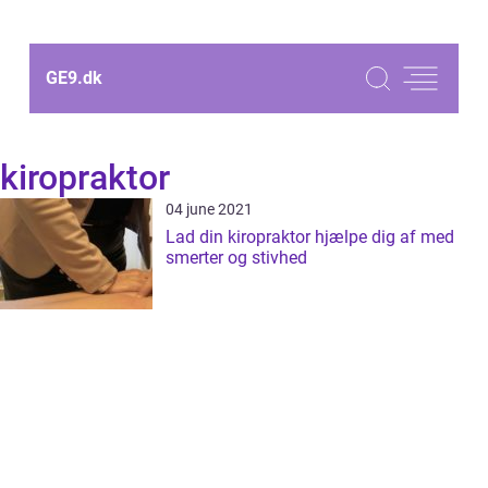
GE9.
dk
kiropraktor
04 june 2021
Lad din kiropraktor hjælpe dig af med
smerter og stivhed