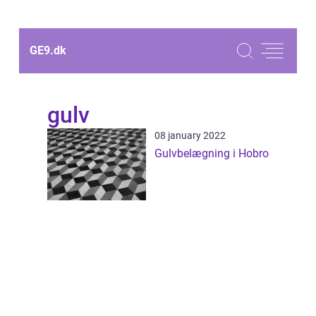
GE9.
dk
gulv
08 january 2022
Gulvbelægning i Hobro