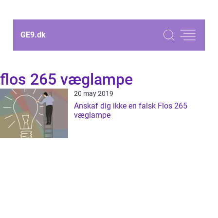
GE9.
dk
flos 265 væglampe
20 may 2019
Anskaf dig ikke en falsk Flos 265
væglampe